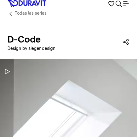
Todas las series
D-Code
Com
Design by sieger design
Pausar vídeo