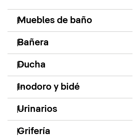
Muebles de baño
Bañera
Ducha
Inodoro y bidé
Urinarios
Grifería