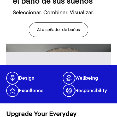
el baño de sus sueños
Seleccionar. Combinar. Visualizar.
Al diseñador de baños
Design
Wellbeing
Excellence
Responsibility
Upgrade Your Everyday