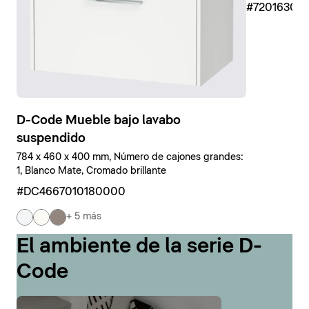
#7201630
D-Code Mueble bajo lavabo
suspendido
784 x 460 x 400 mm, Número de cajones grandes:
1, Blanco Mate, Cromado brillante
#DC4667010180000
+ 5 más
El ambiente de la serie D-
Code