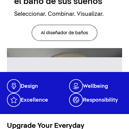
el baño de sus sueños
Seleccionar. Combinar. Visualizar.
Al diseñador de baños
Design
Wellbeing
Excellence
Responsibility
Upgrade Your Everyday