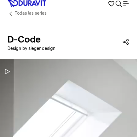
Todas las series
D-Code
Com
Design by sieger design
Pausar vídeo