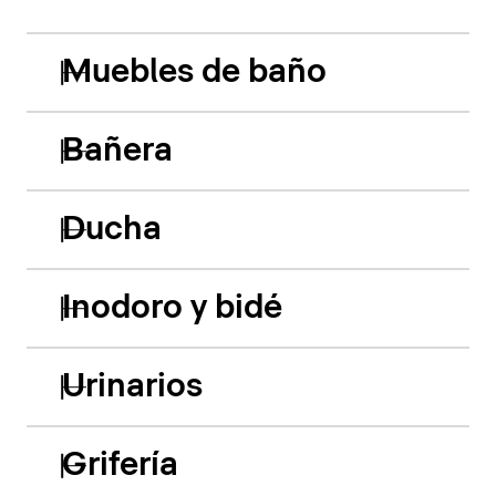
Muebles de baño
Bañera
Ducha
Inodoro y bidé
Urinarios
Grifería