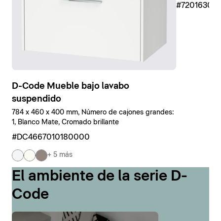
#7201630
D-Code Mueble bajo lavabo
suspendido
784 x 460 x 400 mm, Número de cajones grandes:
1, Blanco Mate, Cromado brillante
#DC4667010180000
+ 5 más
El ambiente de la serie D-
Code