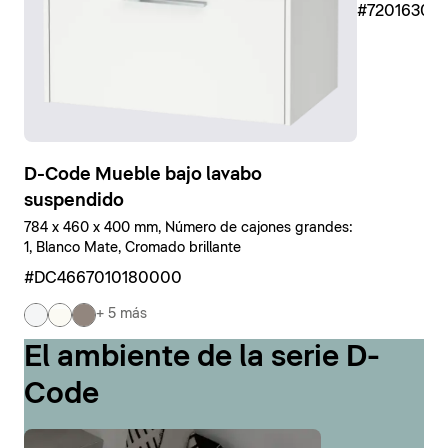
#7201630
D-Code Mueble bajo lavabo
suspendido
784 x 460 x 400 mm, Número de cajones grandes:
1, Blanco Mate, Cromado brillante
#DC4667010180000
+ 5 más
El ambiente de la serie D-
Code