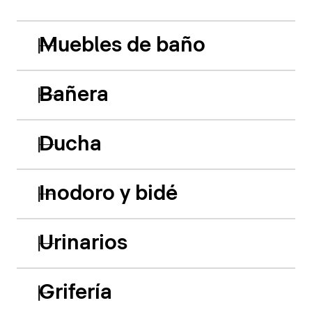
Muebles de baño
Bañera
Ducha
Inodoro y bidé
Urinarios
Grifería