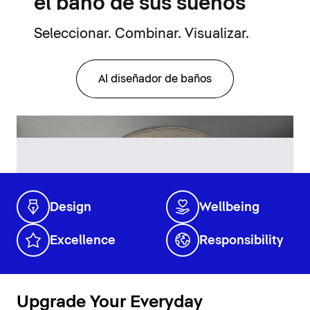
el baño de sus sueños
Seleccionar. Combinar. Visualizar.
Al diseñador de baños
Design
Wellbeing
Excellence
Responsibility
Upgrade Your Everyday