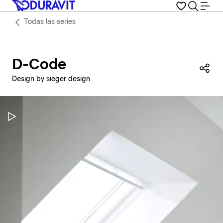
Todas las series
D-Code
Com
Design by sieger design
Pausar vídeo