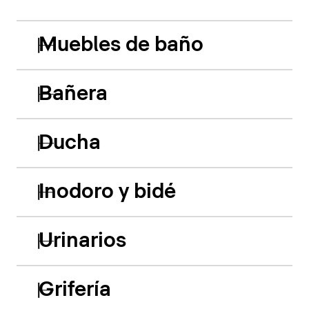
Muebles de baño
Bañera
Ducha
Inodoro y bidé
Urinarios
Grifería