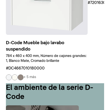
#7201630
D-Code Mueble bajo lavabo
suspendido
784 x 460 x 400 mm, Número de cajones grandes:
1, Blanco Mate, Cromado brillante
#DC4667010180000
+ 5 más
El ambiente de la serie D-
Code