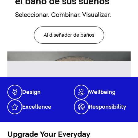
el baño de sus sueños
Seleccionar. Combinar. Visualizar.
Al diseñador de baños
Design
Wellbeing
Excellence
Responsibility
Upgrade Your Everyday