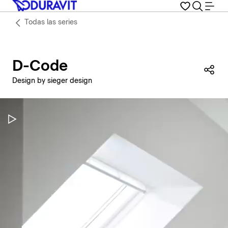
Todas las series
D-Code
Com
Design by sieger design
Pausar vídeo