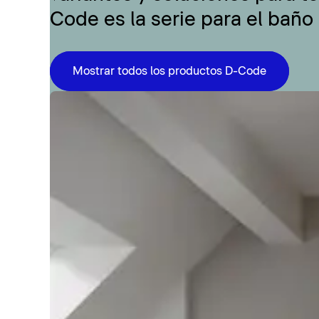
Code es la serie para el baño
Mostrar todos los productos D-Code