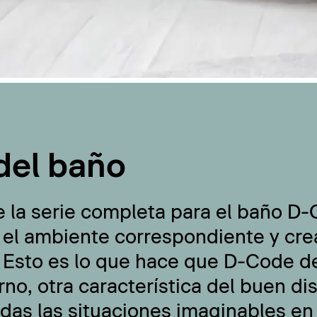
del baño
e la serie completa para el baño D
 el ambiente correspondiente y cre
 Esto es lo que hace que D-Code de
no, otra característica del buen di
odas las situaciones imaginables en