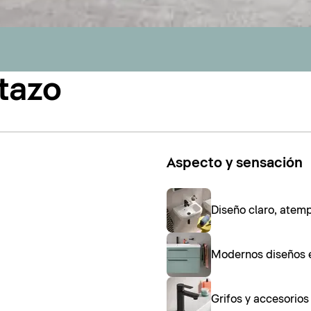
tazo
Aspecto y sensación
Diseño claro, atem
Modernos diseños 
Grifos y accesorio