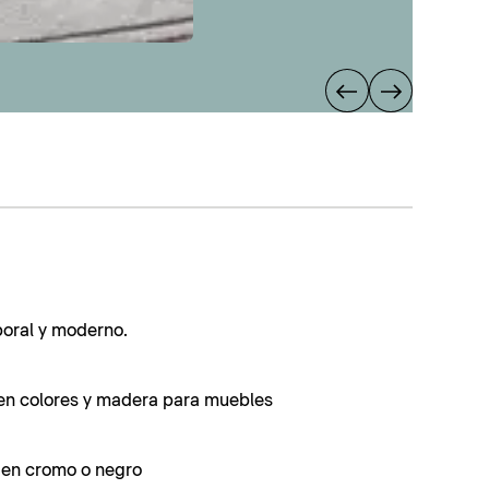
poral y moderno.
en colores y madera para muebles
s en cromo o negro