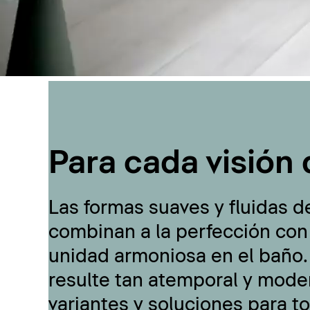
Para cada visión 
Las formas suaves y fluidas d
combinan a la perfección con
unidad armoniosa en el baño.
resulte tan atemporal y moder
variantes y soluciones para t