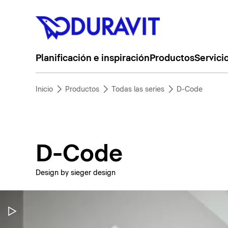
Planificación e inspiración
Productos
Servici
Inicio
Productos
Todas las series
D-Code
D-Code
Design by sieger design
Pausar vídeo