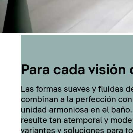
Para cada visión 
Las formas suaves y fluidas d
combinan a la perfección con
unidad armoniosa en el baño.
resulte tan atemporal y moder
variantes y soluciones para t