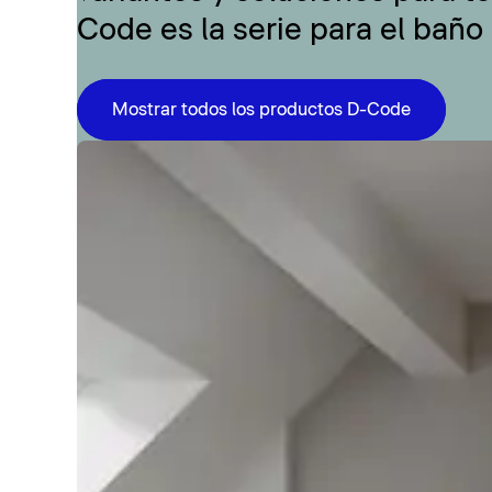
Code es la serie para el baño
Mostrar todos los productos D-Code