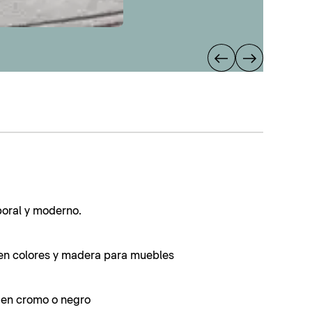
poral y moderno.
en colores y madera para muebles
s en cromo o negro