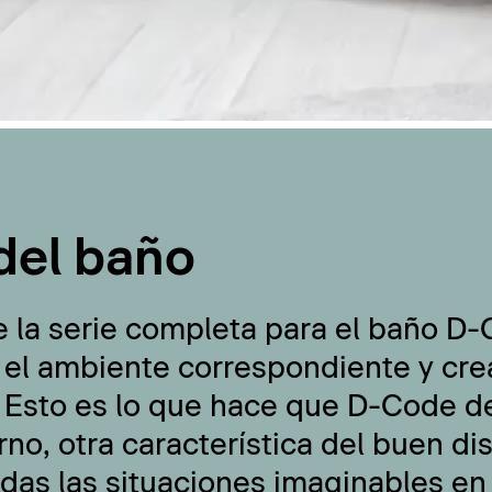
del baño
e la serie completa para el baño D
 el ambiente correspondiente y cre
 Esto es lo que hace que D-Code de
no, otra característica del buen di
odas las situaciones imaginables en