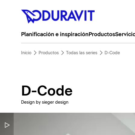
Planificación e inspiración
Productos
Servici
Inicio
Productos
Todas las series
D-Code
D-Code
Design by sieger design
Pausar vídeo