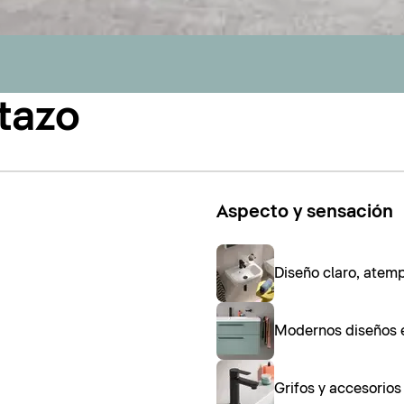
tazo
Aspecto y sensación
Diseño claro, atem
Modernos diseños 
Grifos y accesorio