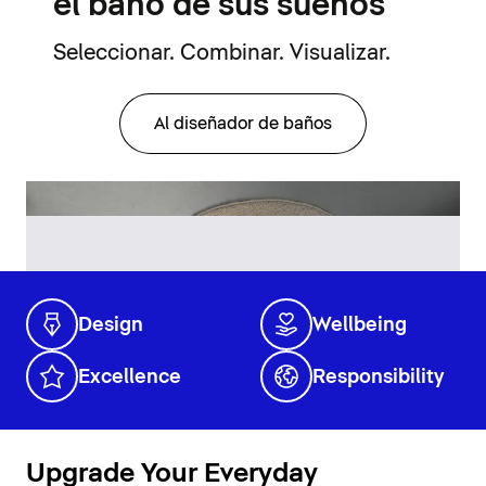
el baño de sus sueños
Seleccionar. Combinar. Visualizar.
Al diseñador de baños
Design
Wellbeing
Excellence
Responsibility
Upgrade Your Everyday