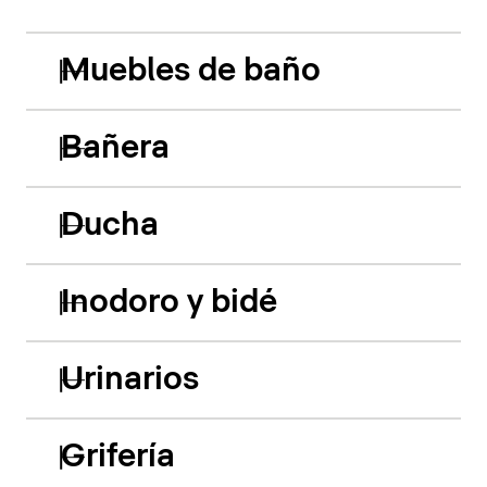
Muebles de baño
Bañera
Ducha
Inodoro y bidé
Urinarios
Grifería