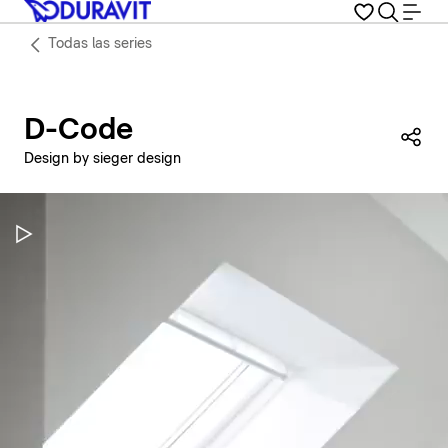
Todas las series
D-Code
Com
Design by sieger design
Pausar vídeo