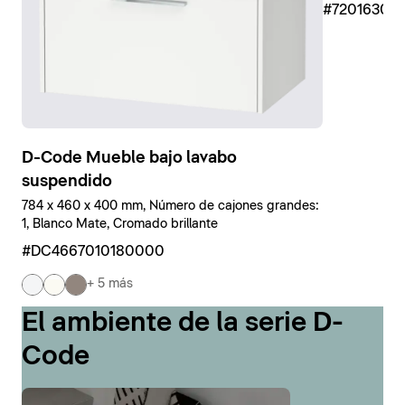
#7201630
D-Code Mueble bajo lavabo
suspendido
784 x 460 x 400 mm, Número de cajones grandes:
1, Blanco Mate, Cromado brillante
#DC4667010180000
+ 5 más
El ambiente de la serie D-
Code