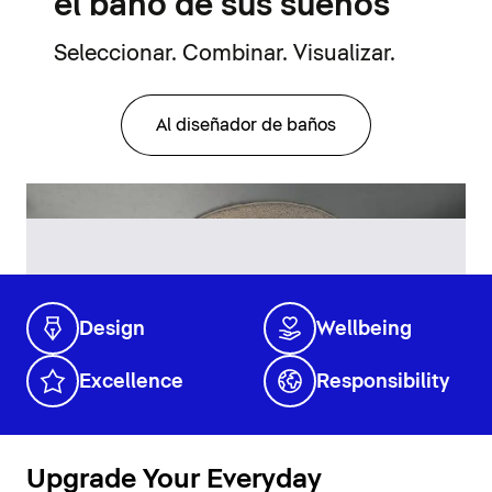
el baño de sus sueños
Seleccionar. Combinar. Visualizar.
Al diseñador de baños
Design
Wellbeing
Excellence
Responsibility
Upgrade Your Everyday