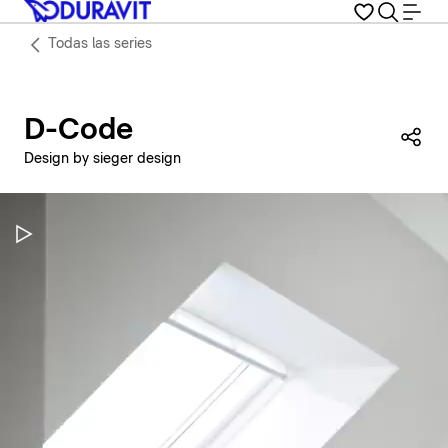
Todas las series
D-Code
Com
Design by sieger design
Pausar vídeo