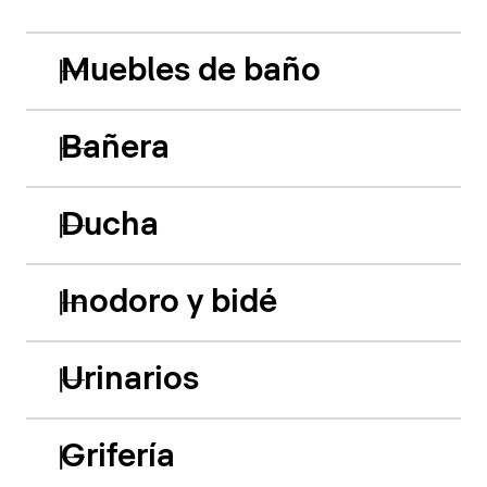
Muebles de baño
Bañera
Ducha
Inodoro y bidé
Urinarios
Grifería