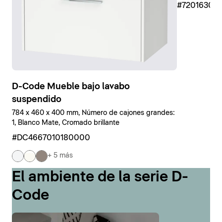
#7201630
D-Code Mueble bajo lavabo
suspendido
784 x 460 x 400 mm, Número de cajones grandes:
1, Blanco Mate, Cromado brillante
#DC4667010180000
+ 5 más
El ambiente de la serie D-
Code