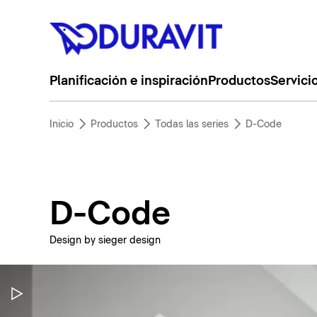
Planificación e inspiración
Productos
Servici
Inicio
Productos
Todas las series
D-Code
D-Code
Design by sieger design
Pausar vídeo