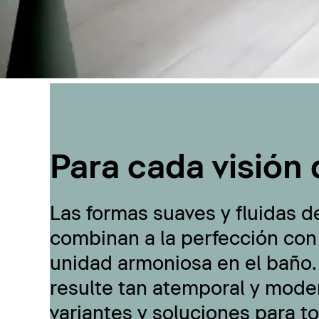
Para cada visión 
Las formas suaves y fluidas d
combinan a la perfección con
unidad armoniosa en el baño.
resulte tan atemporal y moder
variantes y soluciones para t