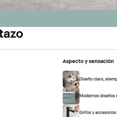
tazo
Aspecto y sensación
Diseño claro, atem
Modernos diseños 
Grifos y accesorio