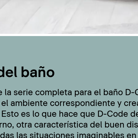
del baño
e la serie completa para el baño D
 el ambiente correspondiente y cre
 Esto es lo que hace que D-Code de
no, otra característica del buen di
odas las situaciones imaginables en