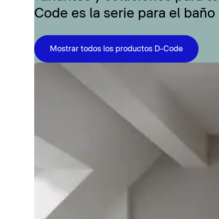
Code es la serie para el baño
Mostrar todos los productos D-Code