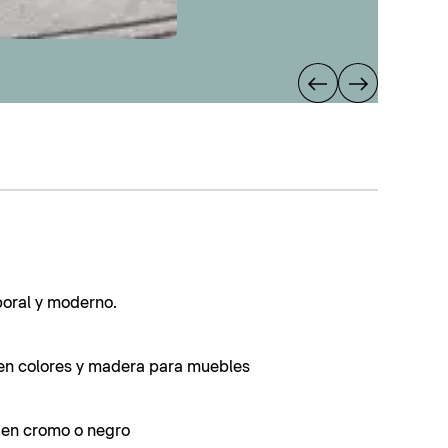
poral y moderno.
en colores y madera para muebles
s en cromo o negro