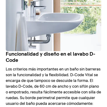
Funcionalidad y diseño en el lavabo D-
Code
Los criterios más importantes en un baño sin barreras
son la funcionalidad y la flexibilidad. D-Code Vital se
encarga de que tampoco se descuide la forma. El
lavabo D-Code, de 60 cm de ancho y con sifón plano
o empotrado, resulta fácilmente accesible con silla de
ruedas. Su borde perimetral permite que cualquier
usuario del baño pueda acercarse cómodamente: