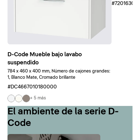
#7201630
D-Code Mueble bajo lavabo
suspendido
784 x 460 x 400 mm, Número de cajones grandes:
1, Blanco Mate, Cromado brillante
#DC4667010180000
+ 5 más
El ambiente de la serie D-
Code