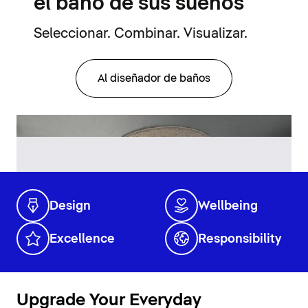
el baño de sus sueños
Seleccionar. Combinar. Visualizar.
Al diseñador de baños
Design
Wellbeing
Excellence
Responsibility
Upgrade Your Everyday