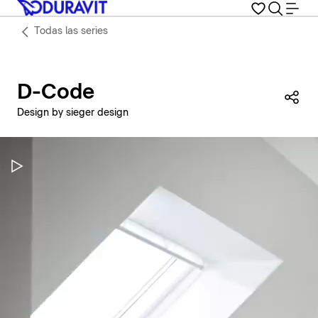
Todas las series
D-Code
Com
Design by sieger design
Pausar vídeo