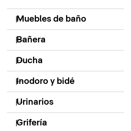
Muebles de baño
Bañera
Ducha
Inodoro y bidé
Urinarios
Grifería