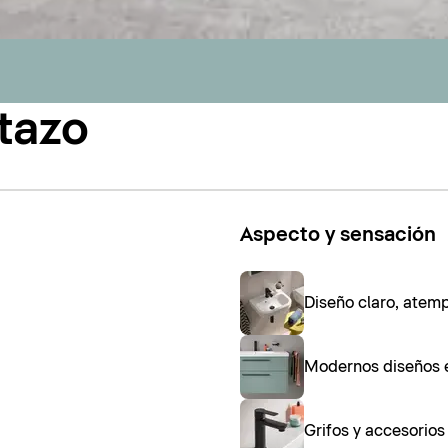
tazo
Aspecto y sensación
Diseño claro, atem
Modernos diseños 
Grifos y accesorio