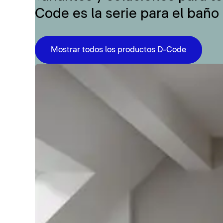
Code es la serie para el baño
Mostrar todos los productos D-Code