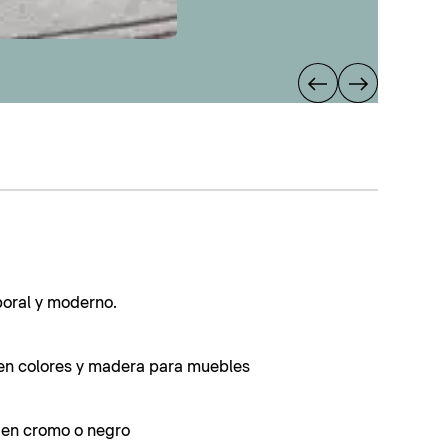
poral y moderno.
en colores y madera para muebles
s en cromo o negro