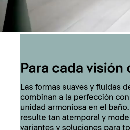
Para cada visión 
Las formas suaves y fluidas d
combinan a la perfección con
unidad armoniosa en el baño.
resulte tan atemporal y moder
variantes y soluciones para t