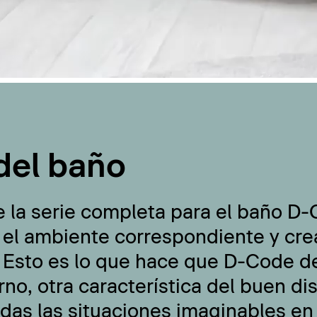
del baño
e la serie completa para el baño D
 el ambiente correspondiente y cre
 Esto es lo que hace que D-Code de
no, otra característica del buen di
odas las situaciones imaginables en