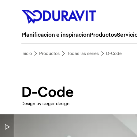
Planificación e inspiración
Productos
Servici
Inicio
Productos
Todas las series
D-Code
D-Code
Design by sieger design
Pausar vídeo