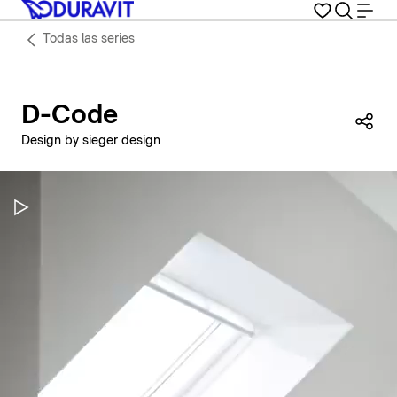
Todas las series
D-Code
Com
Design by sieger design
Pausar vídeo