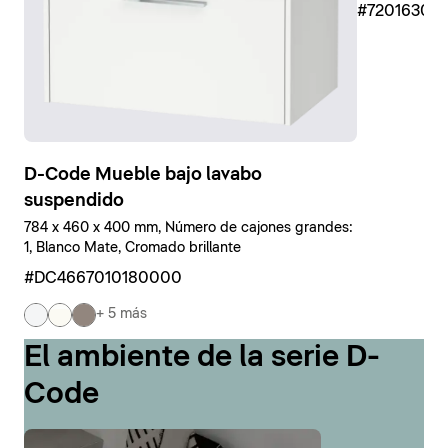
#7201630
D-Code Mueble bajo lavabo
suspendido
784 x 460 x 400 mm, Número de cajones grandes:
1, Blanco Mate, Cromado brillante
#DC4667010180000
+ 5 más
El ambiente de la serie D-
Code