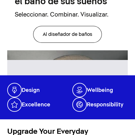
el baño de sus sueños
Seleccionar. Combinar. Visualizar.
Al diseñador de baños
Design
Wellbeing
Excellence
Responsibility
Upgrade Your Everyday