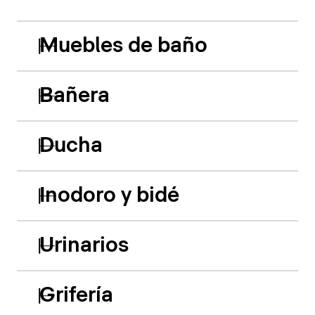
Muebles de baño
Bañera
Ducha
Inodoro y bidé
Urinarios
Grifería