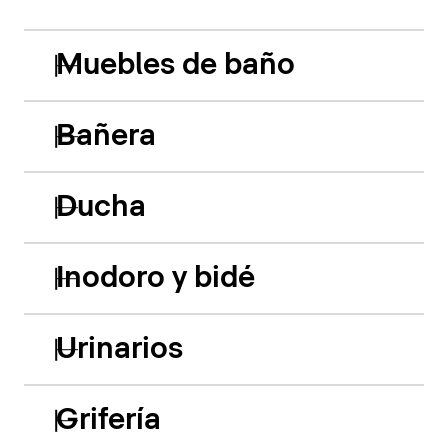
Muebles de baño
Bañera
Ducha
Inodoro y bidé
Urinarios
Grifería