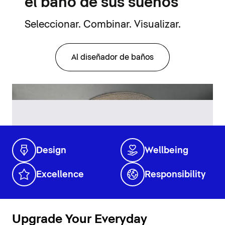
el baño de sus sueños
Seleccionar. Combinar. Visualizar.
Al diseñador de baños
Design
Wellbeing
Excellence
Responsibility
Upgrade Your Everyday