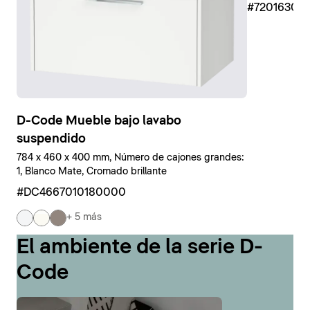
#7201630
D-Code Mueble bajo lavabo
suspendido
784 x 460 x 400 mm, Número de cajones grandes:
1, Blanco Mate, Cromado brillante
#DC4667010180000
+ 5 más
El ambiente de la serie D-
Code