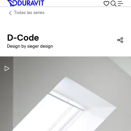
Todas las series
D-Code
Com
Design by sieger design
Pausar vídeo