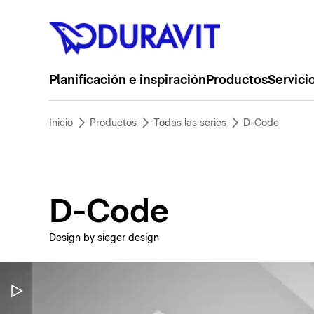
Planificación e inspiración
Productos
Servici
Inicio
Productos
Todas las series
D-Code
D-Code
Design by sieger design
Pausar vídeo