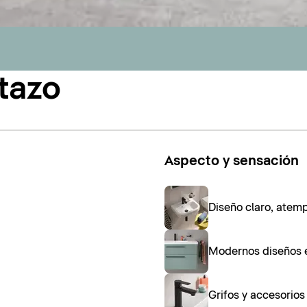
tazo
Aspecto y sensación
Diseño claro, atem
Modernos diseños 
Grifos y accesorio