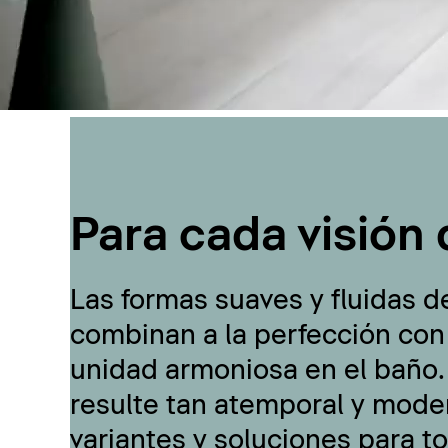
Para cada visión 
Las formas suaves y fluidas d
combinan a la perfección con
unidad armoniosa en el baño.
resulte tan atemporal y moder
variantes y soluciones para t