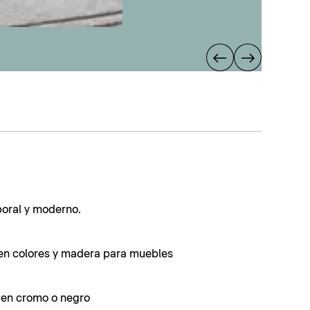
poral y moderno.
en colores y madera para muebles
s en cromo o negro