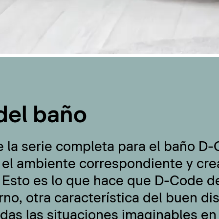
del baño
e la serie completa para el baño D
 el ambiente correspondiente y cre
 Esto es lo que hace que D-Code de
no, otra característica del buen di
odas las situaciones imaginables en