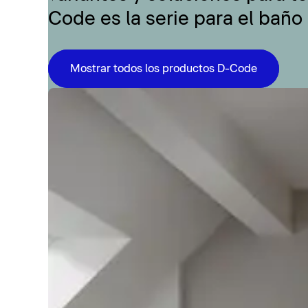
Code es la serie para el baño
Mostrar todos los productos D-Code