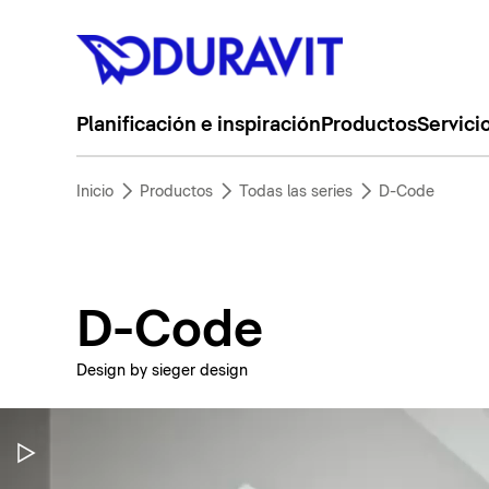
Planificación e inspiración
Productos
Servici
Inicio
Productos
Todas las series
D-Code
D-Code
Design by sieger design
Pausar vídeo