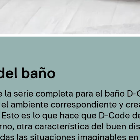
del baño
e la serie completa para el baño D
 el ambiente correspondiente y cre
 Esto es lo que hace que D-Code de
no, otra característica del buen di
odas las situaciones imaginables en