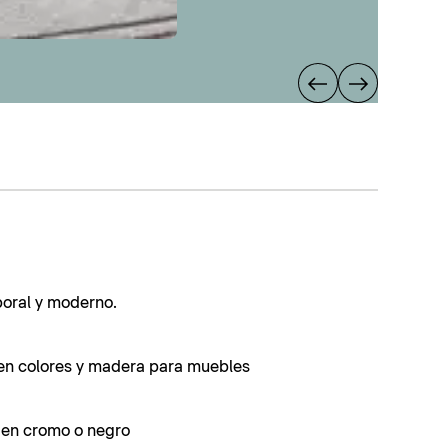
poral y moderno.
en colores y madera para muebles
s en cromo o negro