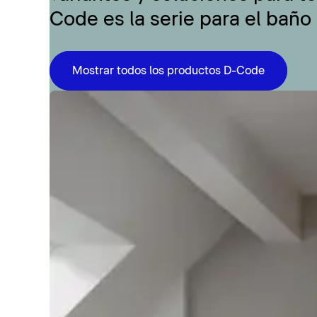
Code es la serie para el baño
Mostrar todos los productos D-Code