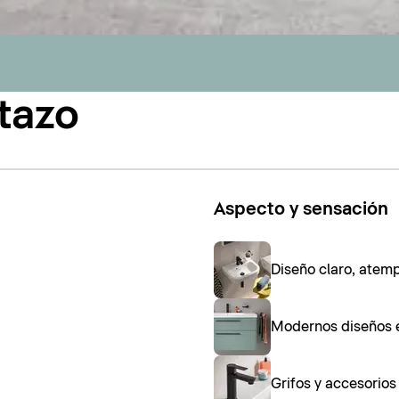
tazo
Aspecto y sensación
Diseño claro, atem
Modernos diseños 
Grifos y accesorio