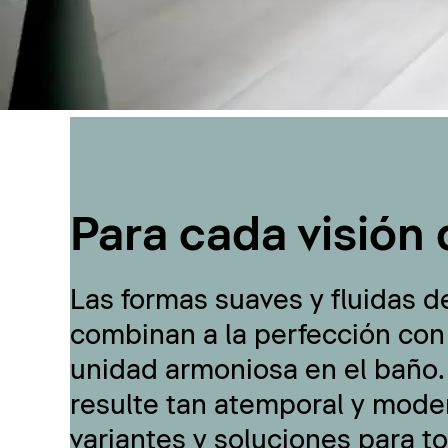
Para cada visión 
Las formas suaves y fluidas d
combinan a la perfección con
unidad armoniosa en el baño.
resulte tan atemporal y moder
variantes y soluciones para t