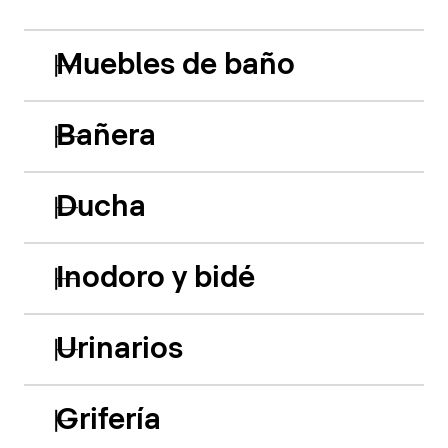
Muebles de baño
Bañera
Ducha
Inodoro y bidé
Urinarios
Grifería