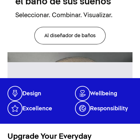
el baño de sus sueños
Seleccionar. Combinar. Visualizar.
Al diseñador de baños
Design
Wellbeing
Excellence
Responsibility
Upgrade Your Everyday