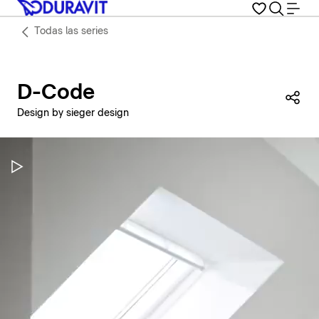
Todas las series
D-Code
Com
Design by sieger design
Pausar vídeo