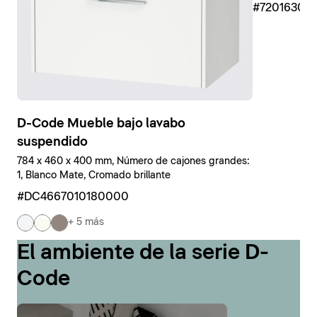
#7201630
D-Code Mueble bajo lavabo
suspendido
784 x 460 x 400 mm, Número de cajones grandes:
1, Blanco Mate, Cromado brillante
#DC4667010180000
+ 5 más
El ambiente de la serie D-
Code