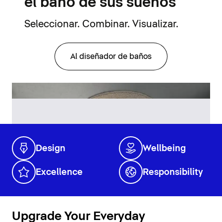
el baño de sus sueños
Seleccionar. Combinar. Visualizar.
Al diseñador de baños
Design
Wellbeing
Excellence
Responsibility
Upgrade Your Everyday