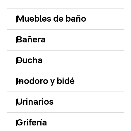
Muebles de baño
Bañera
Ducha
Inodoro y bidé
Urinarios
Grifería