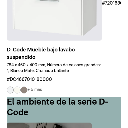
#7201630
D-Code Mueble bajo lavabo
suspendido
784 x 460 x 400 mm, Número de cajones grandes:
1, Blanco Mate, Cromado brillante
#DC4667010180000
+ 5 más
El ambiente de la serie D-
Code