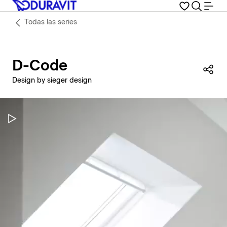
Todas las series
D-Code
Com
Design by sieger design
Pausar vídeo