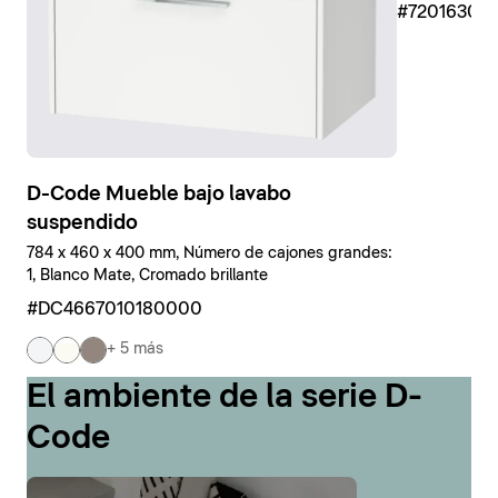
#7201630
D-Code Mueble bajo lavabo
suspendido
784 x 460 x 400 mm, Número de cajones grandes:
1, Blanco Mate, Cromado brillante
#DC4667010180000
+ 5 más
El ambiente de la serie D-
Code