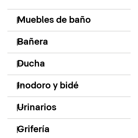
Muebles de baño
Bañera
Ducha
Inodoro y bidé
Urinarios
Grifería