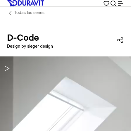
Todas las series
D-Code
Com
Design by sieger design
Pausar vídeo