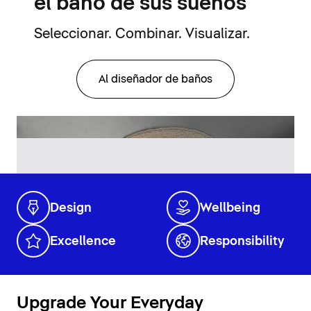
el baño de sus sueños
Seleccionar. Combinar. Visualizar.
Al diseñador de baños
Design
Wellbeing
Excellence
Responsibility
Upgrade Your Everyday