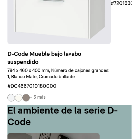
#7201630
D-Code Mueble bajo lavabo
suspendido
784 x 460 x 400 mm, Número de cajones grandes:
1, Blanco Mate, Cromado brillante
#DC4667010180000
+ 5 más
El ambiente de la serie D-
Code