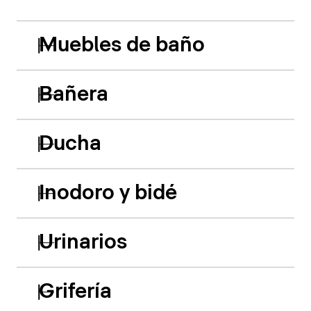
Muebles de baño
Bañera
Ducha
Inodoro y bidé
Urinarios
Grifería