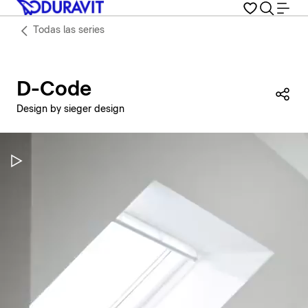
Todas las series
D-Code
Com
Design by sieger design
Pausar vídeo