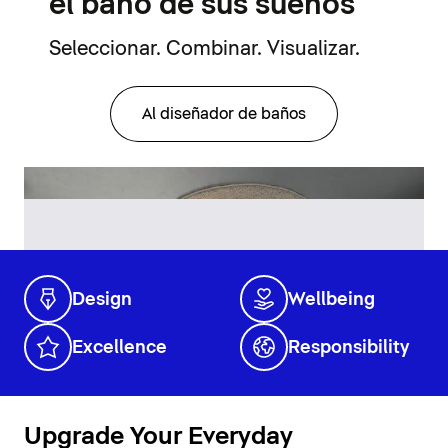
el baño de sus sueños
Seleccionar. Combinar. Visualizar.
Al diseñador de baños
Design
Wellbeing
Excellence
Responsibility
Upgrade Your Everyday