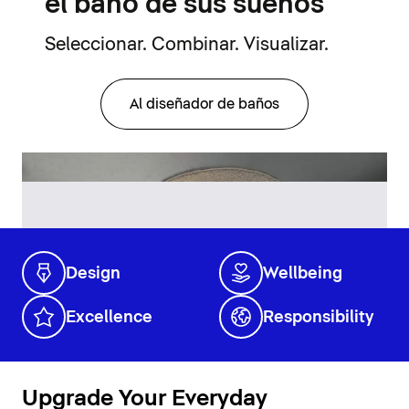
el baño de sus sueños
Seleccionar. Combinar. Visualizar.
Al diseñador de baños
Design
Wellbeing
Excellence
Responsibility
Upgrade Your Everyday