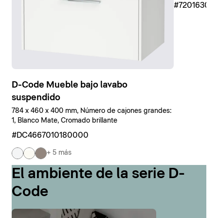
#7201630
D-Code Mueble bajo lavabo
suspendido
784 x 460 x 400 mm, Número de cajones grandes:
1, Blanco Mate, Cromado brillante
#DC4667010180000
+ 5 más
El ambiente de la serie D-
Code