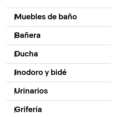
Muebles de baño
Bañera
Ducha
Inodoro y bidé
Urinarios
Grifería