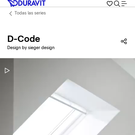
Todas las series
D-Code
Com
Design by sieger design
Pausar vídeo