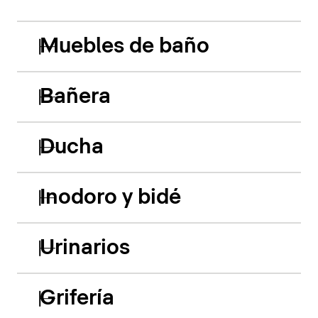
Muebles de baño
Bañera
Ducha
Inodoro y bidé
Urinarios
Grifería