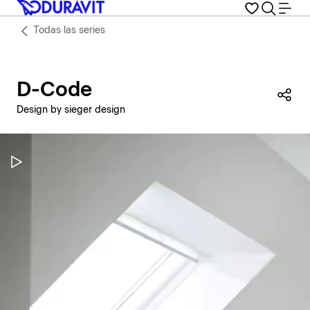
Todas las series
D-Code
Com
Design by sieger design
Pausar vídeo