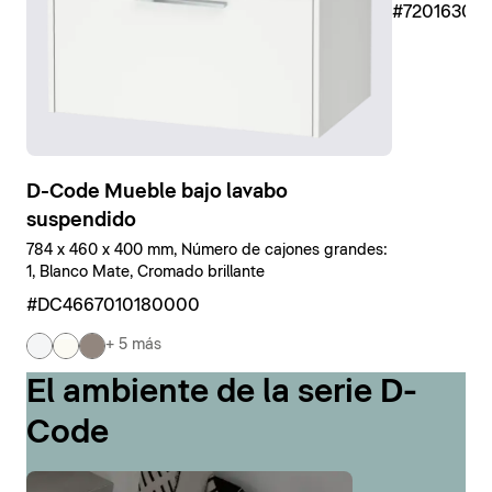
#7201630
D-Code Mueble bajo lavabo
suspendido
784 x 460 x 400 mm, Número de cajones grandes:
1, Blanco Mate, Cromado brillante
#DC4667010180000
+ 5 más
El ambiente de la serie D-
Code