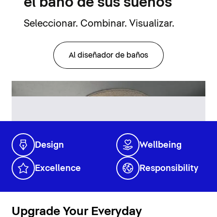
el baño de sus sueños
Seleccionar. Combinar. Visualizar.
Al diseñador de baños
Design
Wellbeing
Excellence
Responsibility
Upgrade Your Everyday