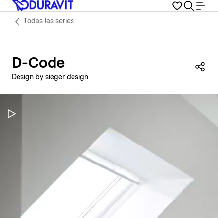
Todas las series
D-Code
Com
Design by sieger design
Pausar vídeo