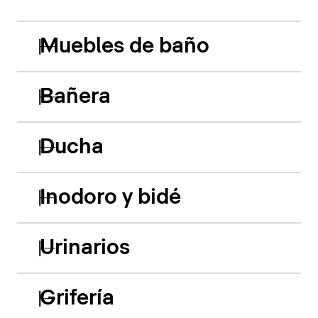
Muebles de baño
Bañera
Ducha
Inodoro y bidé
Urinarios
Grifería