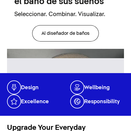
el baño de sus sueños
Seleccionar. Combinar. Visualizar.
Al diseñador de baños
Design
Wellbeing
Excellence
Responsibility
Upgrade Your Everyday