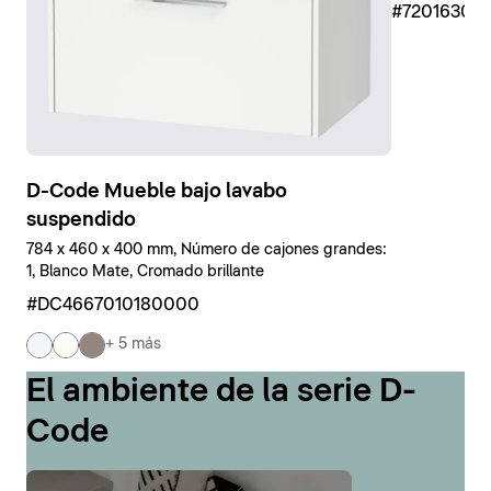
#7201630
D-Code Mueble bajo lavabo
suspendido
784 x 460 x 400 mm, Número de cajones grandes:
1, Blanco Mate, Cromado brillante
#DC4667010180000
+ 5 más
El ambiente de la serie D-
Code