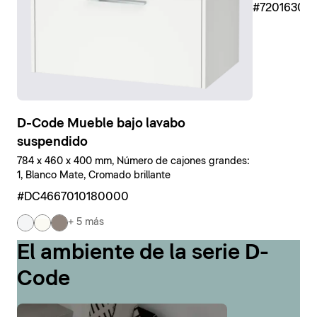
#7201630
D-Code Mueble bajo lavabo
suspendido
784 x 460 x 400 mm, Número de cajones grandes:
1, Blanco Mate, Cromado brillante
#DC4667010180000
+ 5 más
El ambiente de la serie D-
Code