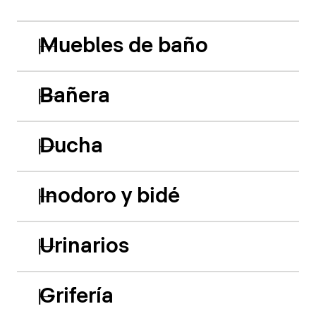
Muebles de baño
Bañera
Ducha
Inodoro y bidé
Urinarios
Grifería