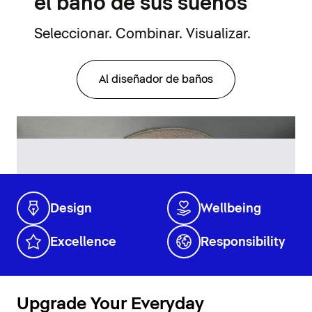
el baño de sus sueños
Seleccionar. Combinar. Visualizar.
Al diseñador de baños
Design
Wellbeing
Excellence
Responsibility
Upgrade Your Everyday