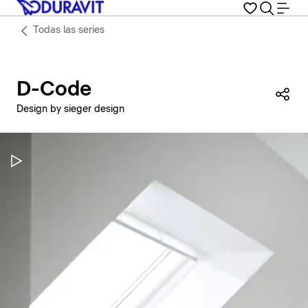
Todas las series
D-Code
Com
Design by sieger design
Pausar vídeo