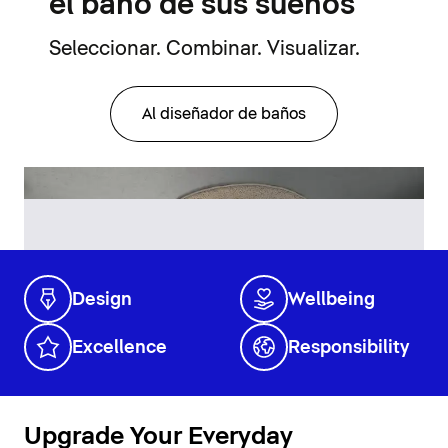
el baño de sus sueños
Seleccionar. Combinar. Visualizar.
Al diseñador de baños
Design
Wellbeing
Excellence
Responsibility
Upgrade Your Everyday