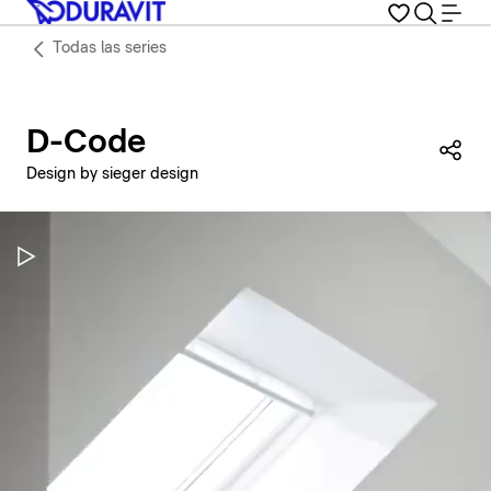
Todas las series
D-Code
Com
Design by sieger design
Pausar vídeo