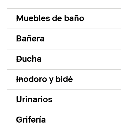
Muebles de baño
Bañera
Ducha
Inodoro y bidé
Urinarios
Grifería