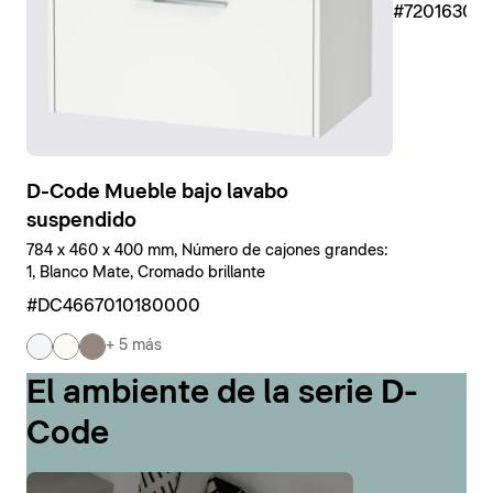
#7201630
D-Code Mueble bajo lavabo
suspendido
784 x 460 x 400 mm, Número de cajones grandes:
1, Blanco Mate, Cromado brillante
#DC4667010180000
+ 5 más
El ambiente de la serie D-
Code