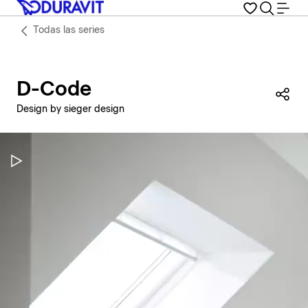
Todas las series
D-Code
Com
Design by sieger design
Pausar vídeo