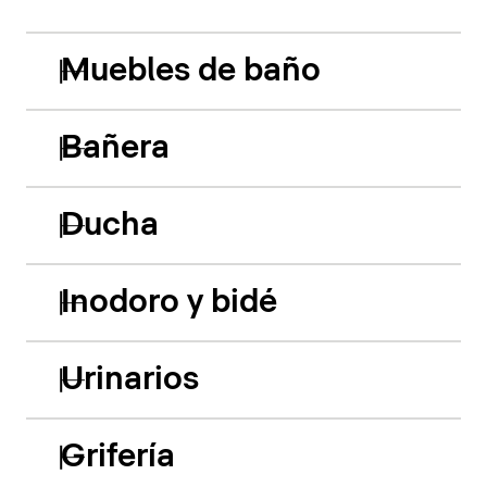
Muebles de baño
Bañera
Ducha
Inodoro y bidé
Urinarios
Grifería