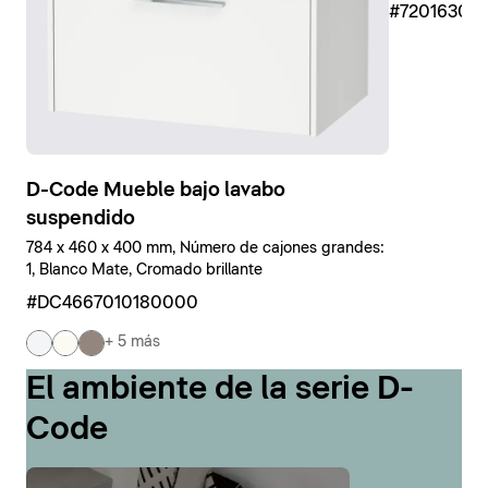
#7201630
D-Code Mueble bajo lavabo
suspendido
784 x 460 x 400 mm, Número de cajones grandes:
1, Blanco Mate, Cromado brillante
#DC4667010180000
+ 5 más
El ambiente de la serie D-
Code