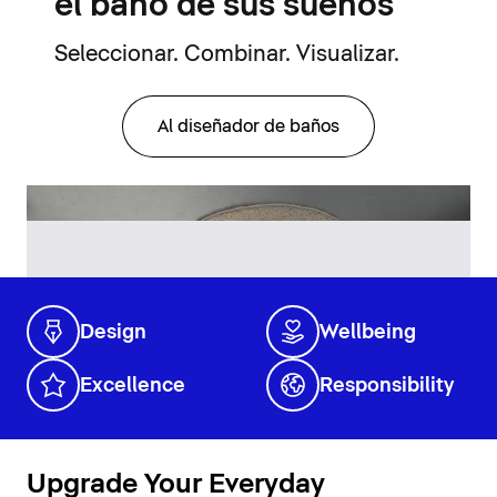
el baño de sus sueños
Seleccionar. Combinar. Visualizar.
Al diseñador de baños
Design
Wellbeing
Excellence
Responsibility
Upgrade Your Everyday