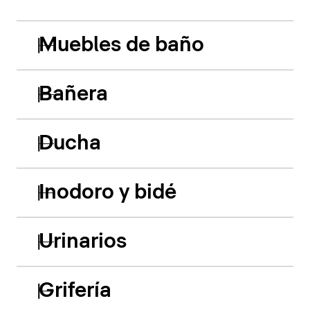
Muebles de baño
Bañera
Ducha
Inodoro y bidé
Urinarios
Grifería