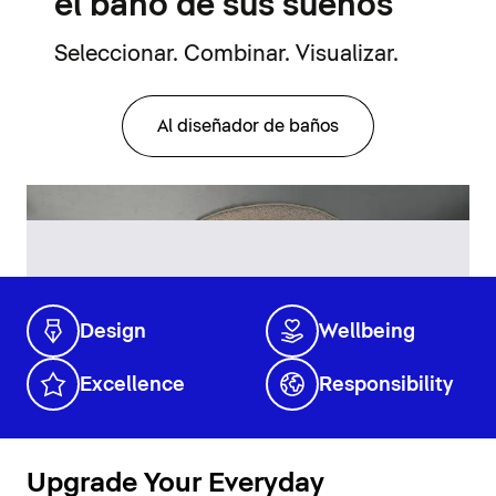
el baño de sus sueños
Seleccionar. Combinar. Visualizar.
Al diseñador de baños
Design
Wellbeing
Excellence
Responsibility
Upgrade Your Everyday