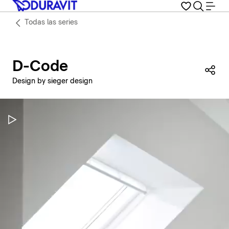
Todas las series
D-Code
Com
Design by sieger design
Pausar vídeo