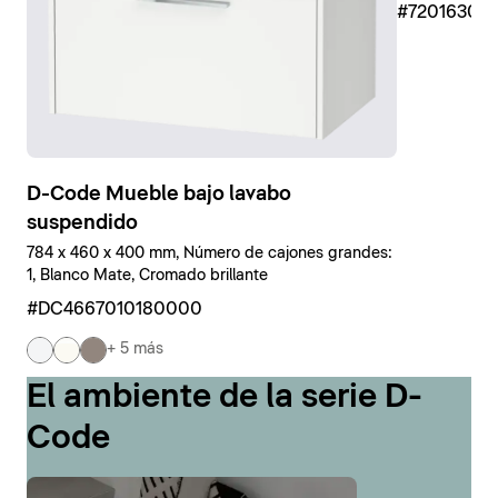
#7201630
D-Code Mueble bajo lavabo
suspendido
784 x 460 x 400 mm, Número de cajones grandes:
1, Blanco Mate, Cromado brillante
#DC4667010180000
+ 5 más
El ambiente de la serie D-
Code