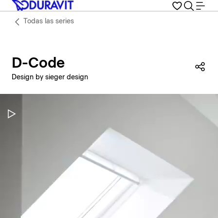
Todas las series
D-Code
Com
Design by sieger design
Pausar vídeo