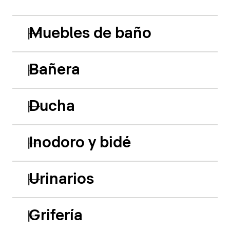
Muebles de baño
Bañera
Ducha
Inodoro y bidé
Urinarios
Grifería