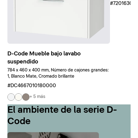
#7201630
D-Code Mueble bajo lavabo
suspendido
784 x 460 x 400 mm, Número de cajones grandes:
1, Blanco Mate, Cromado brillante
#DC4667010180000
+ 5 más
El ambiente de la serie D-
Code