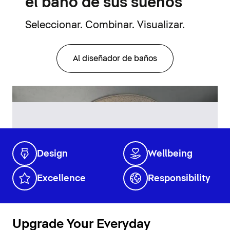
el baño de sus sueños
Seleccionar. Combinar. Visualizar.
Al diseñador de baños
Design
Wellbeing
Excellence
Responsibility
Upgrade Your Everyday