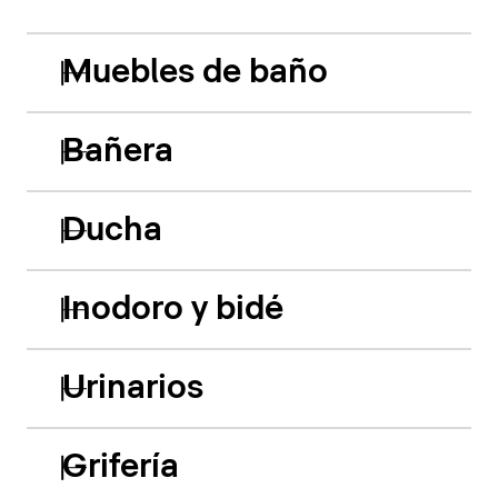
Muebles de baño
Bañera
Ducha
Inodoro y bidé
Urinarios
Grifería