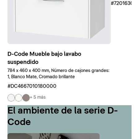
#7201630
D-Code Mueble bajo lavabo
suspendido
784 x 460 x 400 mm, Número de cajones grandes:
1, Blanco Mate, Cromado brillante
#DC4667010180000
+ 5 más
El ambiente de la serie D-
Code