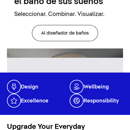
el baño de sus sueños
Seleccionar. Combinar. Visualizar.
Al diseñador de baños
Design
Wellbeing
Excellence
Responsibility
Upgrade Your Everyday