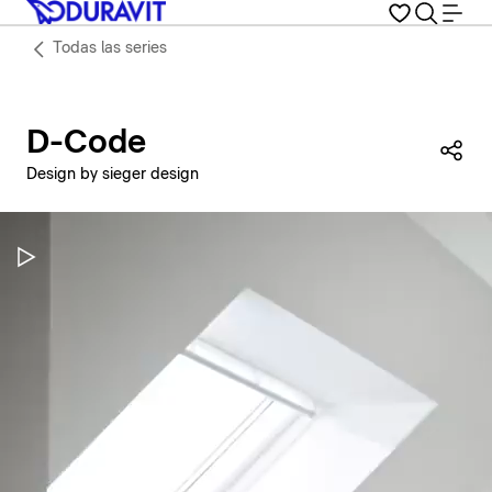
Todas las series
D-Code
Com
Design by sieger design
Pausar vídeo