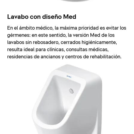
Lavabo con diseño Med
En el ámbito médico, la máxima prioridad es evitar los
gérmenes: en este sentido, la versión Med de los
lavabos sin rebosadero, cerrados higiénicamente,
resulta ideal para clínicas, consultas médicas,
residencias de ancianos y centros de rehabilitación.