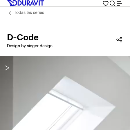
Todas las series
D-Code
Com
Design by sieger design
Pausar vídeo