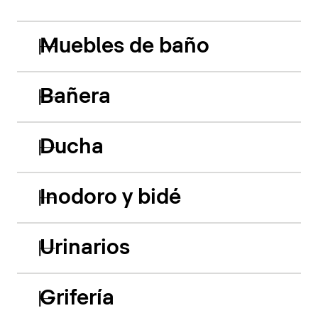
Muebles de baño
Bañera
Ducha
Inodoro y bidé
Urinarios
Grifería