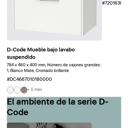
#7201630
D-Code Mueble bajo lavabo
suspendido
784 x 460 x 400 mm, Número de cajones grandes:
1, Blanco Mate, Cromado brillante
#DC4667010180000
+ 5 más
El ambiente de la serie D-
Code