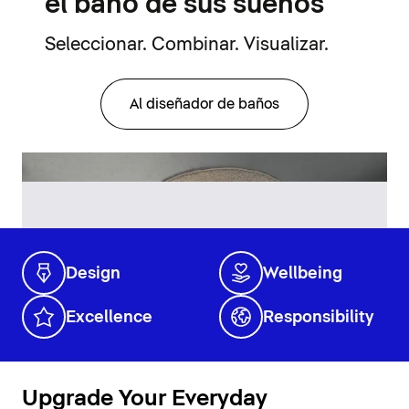
el baño de sus sueños
Seleccionar. Combinar. Visualizar.
Al diseñador de baños
Design
Wellbeing
Excellence
Responsibility
Upgrade Your Everyday