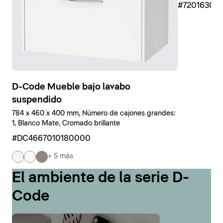
#7201630
D-Code Mueble bajo lavabo
suspendido
784 x 460 x 400 mm, Número de cajones grandes:
1, Blanco Mate, Cromado brillante
#DC4667010180000
+ 5 más
El ambiente de la serie D-
Code