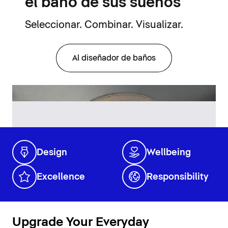
el baño de sus sueños
Seleccionar. Combinar. Visualizar.
Al diseñador de baños
Design
Wellbeing
Excellence
Responsibility
Upgrade Your Everyday