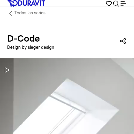
Todas las series
D-Code
Com
Design by sieger design
Pausar vídeo