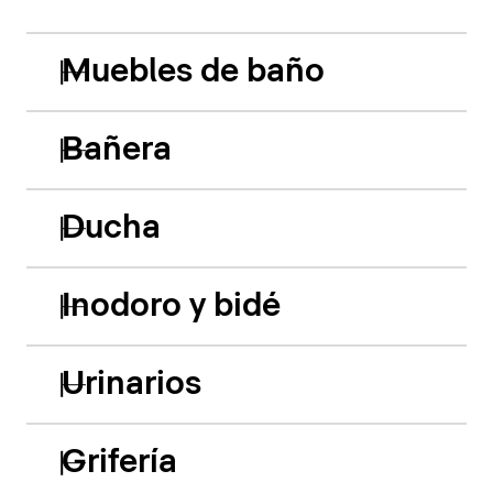
Muebles de baño
Bañera
Ducha
Inodoro y bidé
Urinarios
Grifería