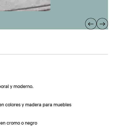
poral y moderno.
en colores y madera para muebles
s en cromo o negro