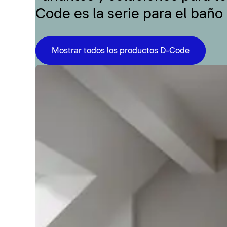
Code es la serie para el baño
Mostrar todos los productos D-Code