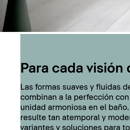
Para cada visión 
Las formas suaves y fluidas d
combinan a la perfección con
unidad armoniosa en el baño.
resulte tan atemporal y moder
variantes y soluciones para t