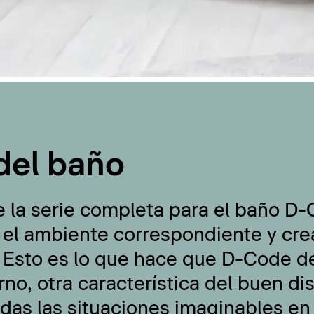
del baño
e la serie completa para el baño D
 el ambiente correspondiente y cre
 Esto es lo que hace que D-Code de
no, otra característica del buen di
odas las situaciones imaginables en