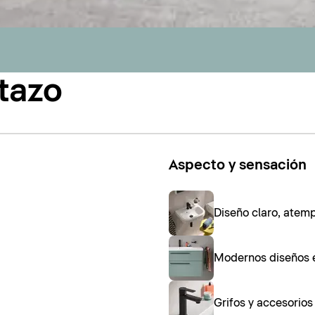
tazo
Aspecto y sensación
Diseño claro, atem
Modernos diseños 
Grifos y accesorio