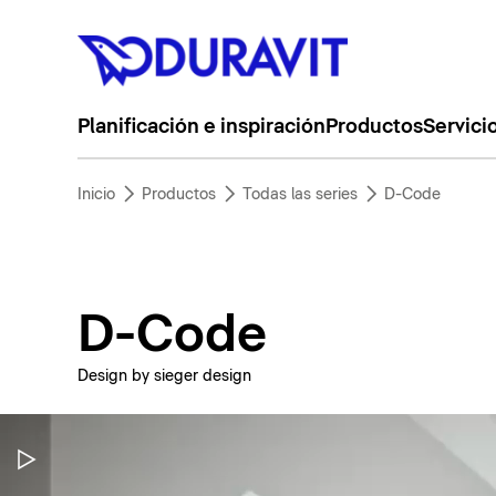
Planificación e inspiración
Productos
Servici
Inicio
Productos
Todas las series
D-Code
D-Code
Design by sieger design
Pausar vídeo