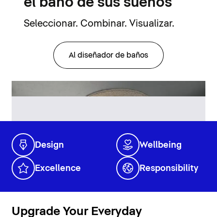
el baño de sus sueños
Seleccionar. Combinar. Visualizar.
Al diseñador de baños
Design
Wellbeing
Excellence
Responsibility
Upgrade Your Everyday