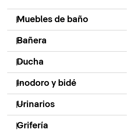
Muebles de baño
Bañera
Ducha
Inodoro y bidé
Urinarios
Grifería