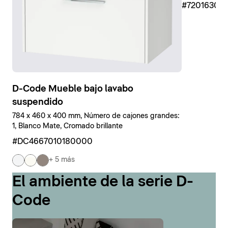
#7201630
D-Code Mueble bajo lavabo
suspendido
784 x 460 x 400 mm, Número de cajones grandes:
1, Blanco Mate, Cromado brillante
#DC4667010180000
+ 5 más
El ambiente de la serie D-
Code