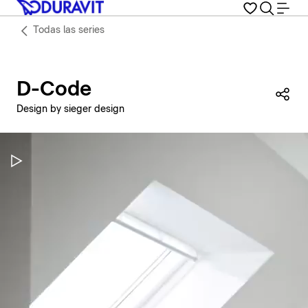
Todas las series
D-Code
Com
Design by sieger design
Pausar vídeo