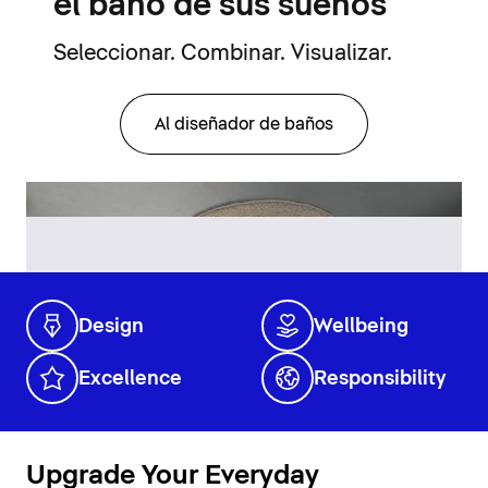
el baño de sus sueños
Seleccionar. Combinar. Visualizar.
Al diseñador de baños
Design
Wellbeing
Excellence
Responsibility
Upgrade Your Everyday