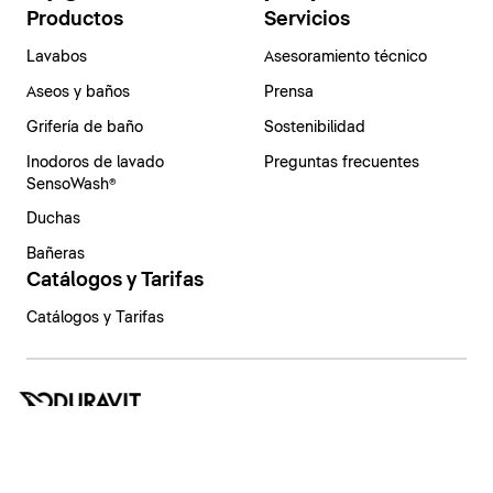
Productos
Servicios
Lavabos
Asesoramiento técnico
Aseos y baños
Prensa
Grifería de baño
Sostenibilidad
Inodoros de lavado
Preguntas frecuentes
SensoWash®
Duchas
Bañeras
Catálogos y Tarifas
Catálogos y Tarifas
España | Español