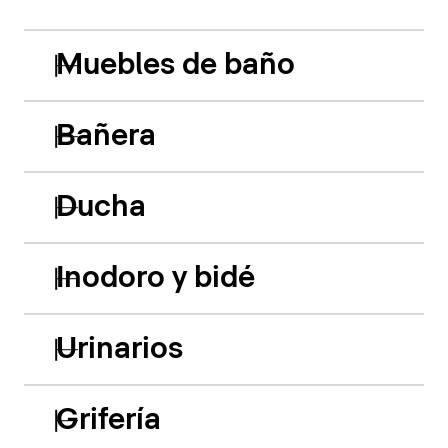
Muebles de baño
Bañera
Ducha
Inodoro y bidé
Urinarios
Grifería