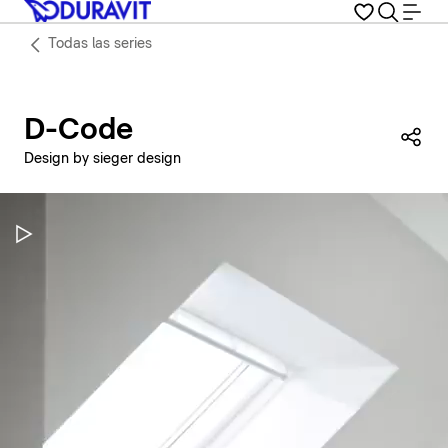
Todas las series
D-Code
Com
Design by sieger design
Pausar vídeo