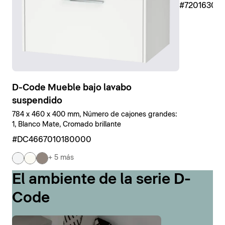
#7201630
D-Code Mueble bajo lavabo
suspendido
784 x 460 x 400 mm, Número de cajones grandes:
1, Blanco Mate, Cromado brillante
#DC4667010180000
+ 5 más
El ambiente de la serie D-
Code