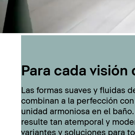
Para cada visión 
Las formas suaves y fluidas d
combinan a la perfección con
unidad armoniosa en el baño.
resulte tan atemporal y moder
variantes y soluciones para t