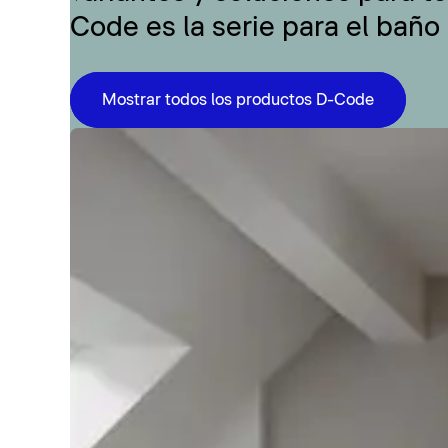
Code es la serie para el baño
Mostrar todos los productos D-Code