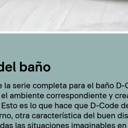
del baño
e la serie completa para el baño D
 el ambiente correspondiente y cre
 Esto es lo que hace que D-Code de
no, otra característica del buen di
odas las situaciones imaginables en