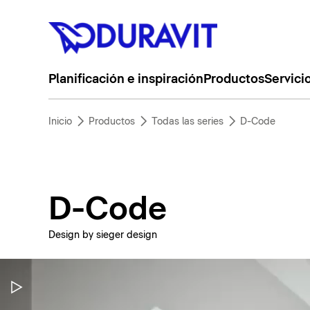
Planificación e inspiración
Productos
Servici
Inicio
Productos
Todas las series
D-Code
D-Code
Design by sieger design
Pausar vídeo