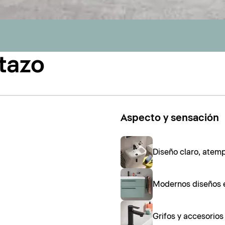
tazo
Aspecto y sensación
Diseño claro, atem
Modernos diseños 
Grifos y accesorio