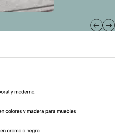
poral y moderno.
en colores y madera para muebles
s en cromo o negro