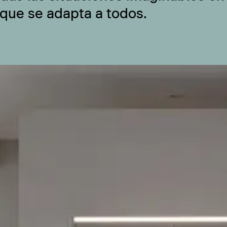
 que se adapta a todos.