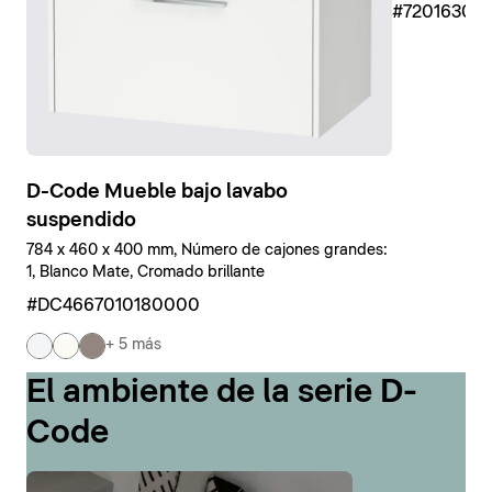
#7201630
D-Code Mueble bajo lavabo
suspendido
784 x 460 x 400 mm, Número de cajones grandes:
1, Blanco Mate, Cromado brillante
#DC4667010180000
+ 5 más
El ambiente de la serie D-
Code