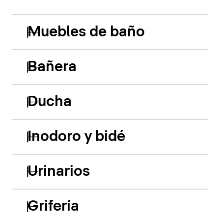
Muebles de baño
Bañera
Ducha
Inodoro y bidé
Urinarios
Grifería