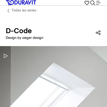
Todas las series
D-Code
Com
Design by sieger design
Pausar vídeo