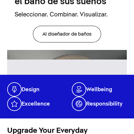
el baño de sus sueños
Seleccionar. Combinar. Visualizar.
Al diseñador de baños
Design
Wellbeing
Excellence
Responsibility
Upgrade Your Everyday