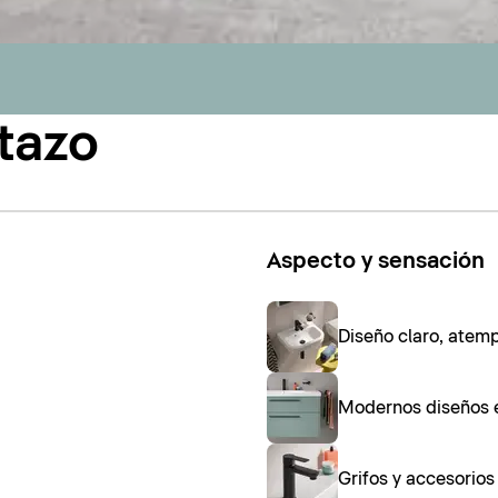
tazo
Aspecto y sensación
Diseño claro, atem
Modernos diseños 
Grifos y accesorio