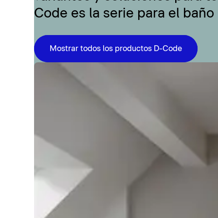
Code es la serie para el baño
Mostrar todos los productos D-Code