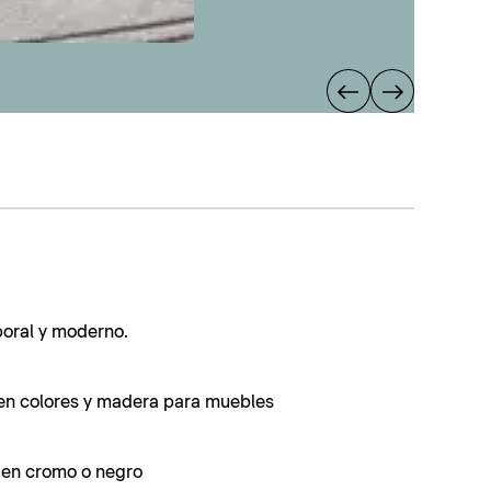
poral y moderno.
en colores y madera para muebles
s en cromo o negro