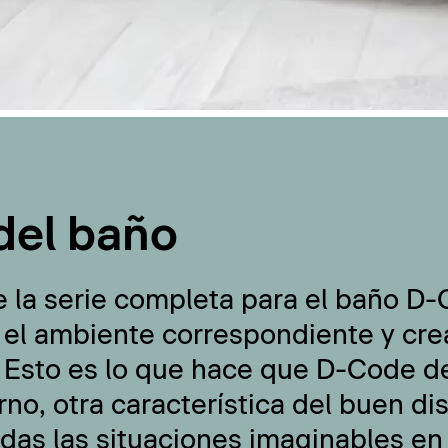
del baño
e la serie completa para el baño D
 el ambiente correspondiente y cre
 Esto es lo que hace que D-Code de
no, otra característica del buen di
odas las situaciones imaginables en