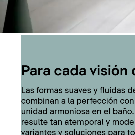
Para cada visión 
Las formas suaves y fluidas d
combinan a la perfección con
unidad armoniosa en el baño.
resulte tan atemporal y moder
variantes y soluciones para t