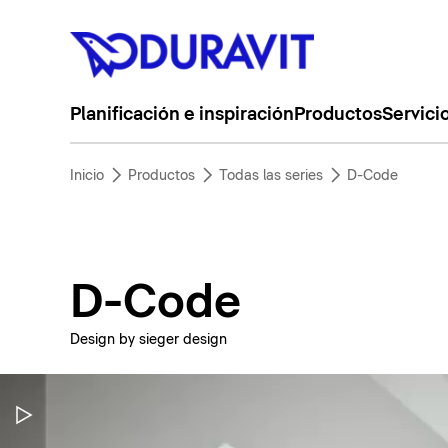
Planificación e inspiración
Productos
Servici
Inicio
Productos
Todas las series
D-Code
D-Code
Design by sieger design
Pausar vídeo