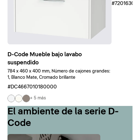
#7201630
D-Code Mueble bajo lavabo
suspendido
784 x 460 x 400 mm, Número de cajones grandes:
1, Blanco Mate, Cromado brillante
#DC4667010180000
+ 5 más
El ambiente de la serie D-
Code