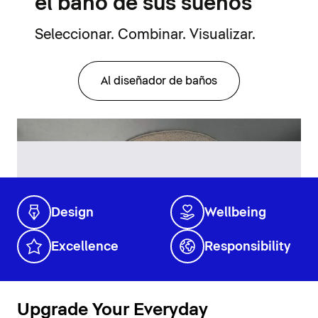
el baño de sus sueños
Seleccionar. Combinar. Visualizar.
Al diseñador de baños
Design
Wellbeing
Excellence
Responsibility
Upgrade Your Everyday