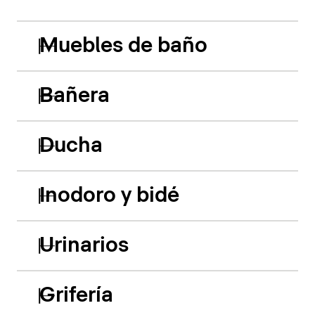
Muebles de baño
Bañera
Ducha
Inodoro y bidé
Urinarios
Grifería