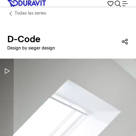
Todas las series
D-Code
Com
Design by sieger design
Pausar vídeo