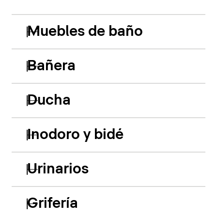
Muebles de baño
Bañera
Ducha
Inodoro y bidé
Urinarios
Grifería