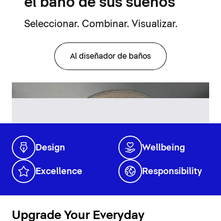
el baño de sus sueños
Seleccionar. Combinar. Visualizar.
Al diseñador de baños
Design
Wellbeing
Excellence
Responsibility
Upgrade Your Everyday