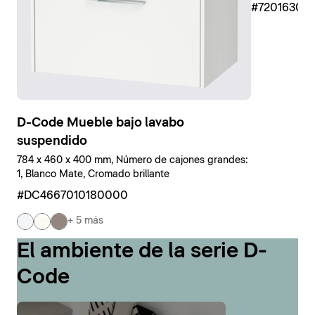
#7201630
D-Code Mueble bajo lavabo
suspendido
784 x 460 x 400 mm, Número de cajones grandes:
1, Blanco Mate, Cromado brillante
#DC4667010180000
+ 5 más
El ambiente de la serie D-
Code