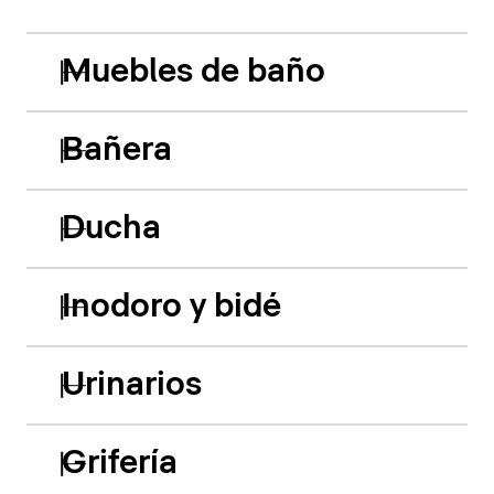
Muebles de baño
Bañera
Ducha
Inodoro y bidé
Urinarios
Grifería