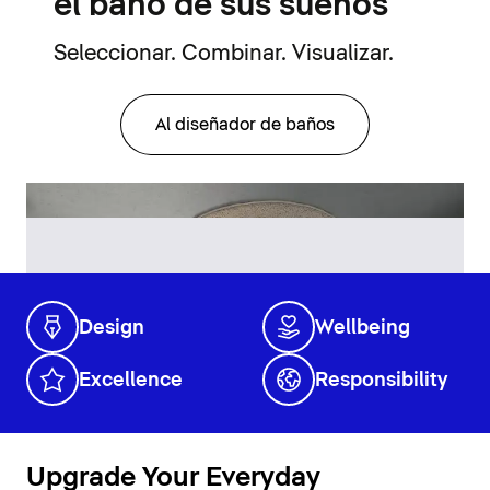
el baño de sus sueños
Seleccionar. Combinar. Visualizar.
Al diseñador de baños
Design
Wellbeing
Excellence
Responsibility
Upgrade Your Everyday