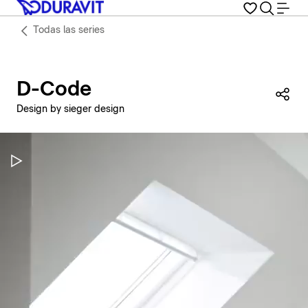
Todas las series
D-Code
Com
Design by sieger design
Pausar vídeo