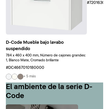
#7201630
D-Code Mueble bajo lavabo
suspendido
784 x 460 x 400 mm, Número de cajones grandes:
1, Blanco Mate, Cromado brillante
#DC4667010180000
+ 5 más
El ambiente de la serie D-
Code