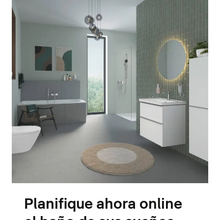
Planifique ahora online