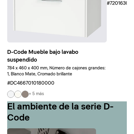
#7201630
D-Code Mueble bajo lavabo
suspendido
784 x 460 x 400 mm, Número de cajones grandes:
1, Blanco Mate, Cromado brillante
#DC4667010180000
+ 5 más
El ambiente de la serie D-
Code