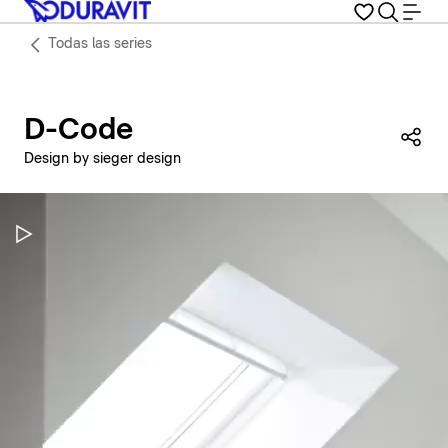
Todas las series
D-Code
Com
Design by sieger design
Pausar vídeo