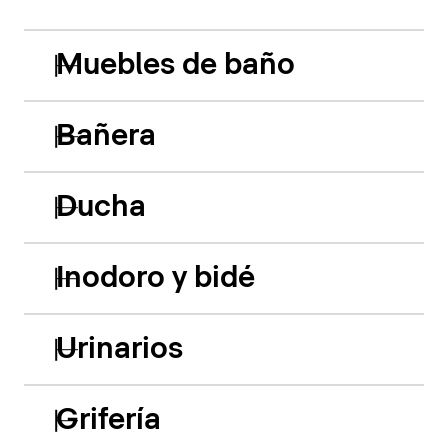
Muebles de baño
Bañera
Ducha
Inodoro y bidé
Urinarios
Grifería