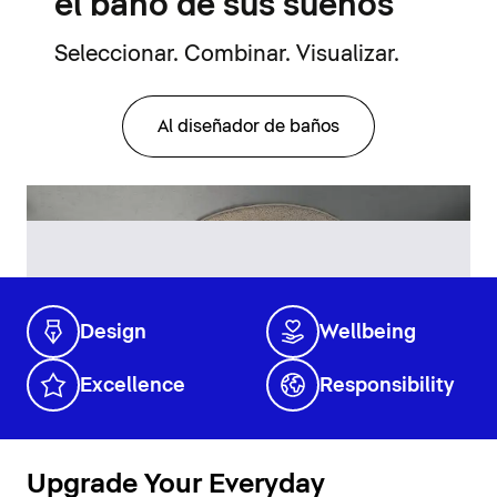
el baño de sus sueños
Seleccionar. Combinar. Visualizar.
Al diseñador de baños
Design
Wellbeing
Excellence
Responsibility
Upgrade Your Everyday