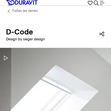
Todas las series
D-Code
Com
Design by sieger design
Pausar vídeo