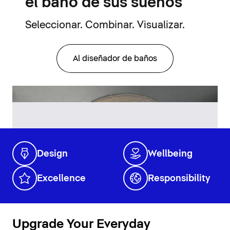
el baño de sus sueños
Seleccionar. Combinar. Visualizar.
Al diseñador de baños
Design
Wellbeing
Excellence
Responsibility
Upgrade Your Everyday