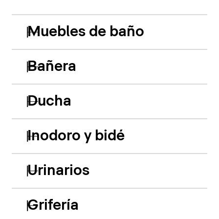
Muebles de baño
Bañera
Ducha
Inodoro y bidé
Urinarios
Grifería