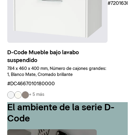
#7201630
D-Code Mueble bajo lavabo
suspendido
784 x 460 x 400 mm, Número de cajones grandes:
1, Blanco Mate, Cromado brillante
#DC4667010180000
+ 5 más
El ambiente de la serie D-
Code