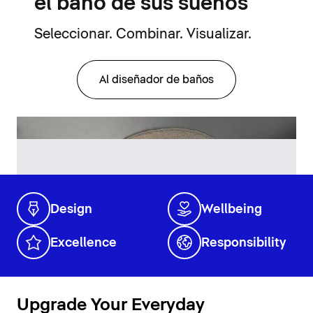
el baño de sus sueños
Seleccionar. Combinar. Visualizar.
Al diseñador de baños
Design
Wellbeing
Excellence
Responsibility
Upgrade Your Everyday