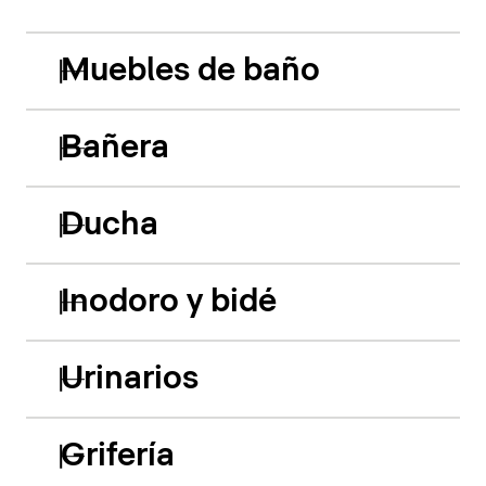
Muebles de baño
Bañera
Ducha
Inodoro y bidé
Urinarios
Grifería