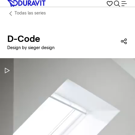
Todas las series
D-Code
Com
Design by sieger design
Pausar vídeo