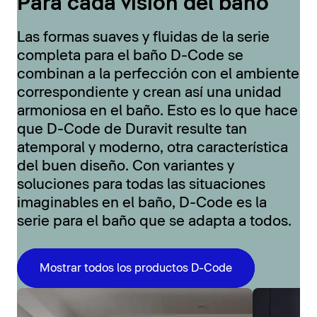
Para cada visión del baño
Las formas suaves y fluidas de la serie
completa para el baño D-Code se
combinan a la perfección con el ambiente
correspondiente y crean así una unidad
armoniosa en el baño. Esto es lo que hace
que D-Code de Duravit resulte tan
atemporal y moderno, otra característica
del buen diseño. Con variantes y
soluciones para todas las situaciones
imaginables en el baño, D-Code es la
serie para el baño que se adapta a todos.
Mostrar todos los productos D-Code