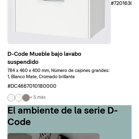
#7201630
D-Code Mueble bajo lavabo
suspendido
784 x 460 x 400 mm, Número de cajones grandes:
1, Blanco Mate, Cromado brillante
#DC4667010180000
+ 5 más
El ambiente de la serie D-
Code