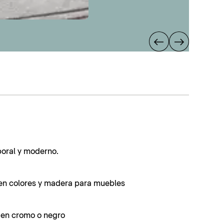
poral y moderno.
en colores y madera para muebles
s en cromo o negro