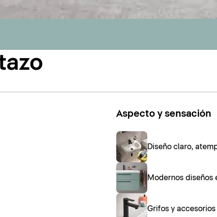
tazo
Aspecto y sensación
Diseño claro, atem
Modernos diseños 
Grifos y accesorio