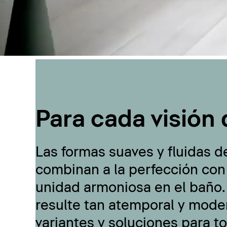
Para cada visión 
Las formas suaves y fluidas d
combinan a la perfección con
unidad armoniosa en el baño.
resulte tan atemporal y moder
variantes y soluciones para t