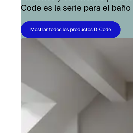
Code es la serie para el baño
Mostrar todos los productos D-Code