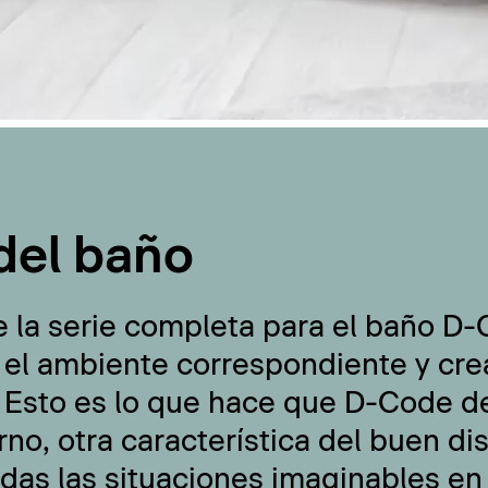
del baño
e la serie completa para el baño D
 el ambiente correspondiente y cre
 Esto es lo que hace que D-Code de
no, otra característica del buen di
odas las situaciones imaginables en