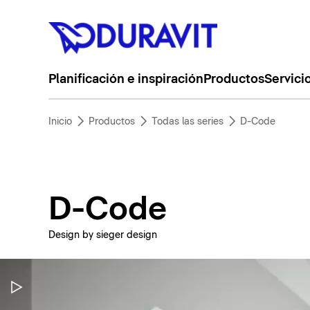
Planificación e inspiración
Productos
Servici
Inicio
Productos
Todas las series
D-Code
D-Code
Design by sieger design
Pausar vídeo