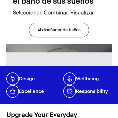
el baño de sus sueños
Seleccionar. Combinar. Visualizar.
Al diseñador de baños
Design
Wellbeing
Excellence
Responsibility
Upgrade Your Everyday