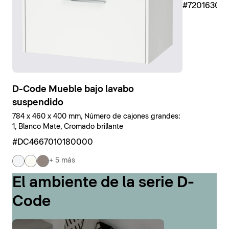
#7201630
D-Code Mueble bajo lavabo
suspendido
784 x 460 x 400 mm, Número de cajones grandes:
1, Blanco Mate, Cromado brillante
#DC4667010180000
+ 5 más
El ambiente de la serie D-
Code