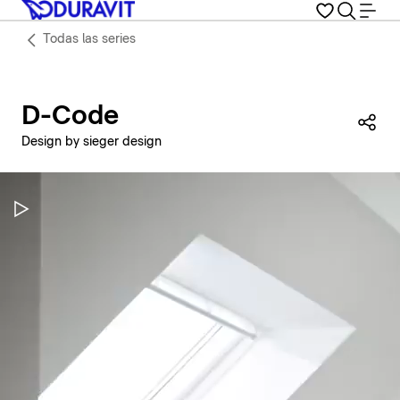
Todas las series
D-Code
Com
Design by sieger design
Pausar vídeo