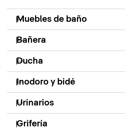
Muebles de baño
Bañera
Ducha
Inodoro y bidé
Urinarios
Grifería