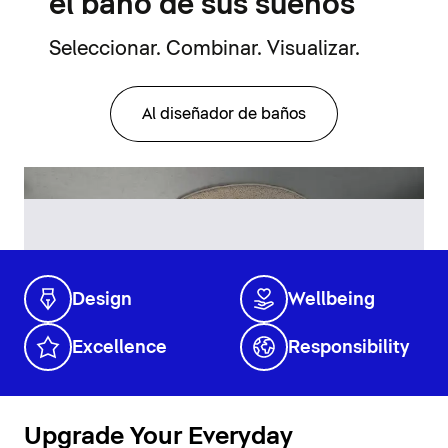
el baño de sus sueños
Seleccionar. Combinar. Visualizar.
Al diseñador de baños
Design
Wellbeing
Excellence
Responsibility
Upgrade Your Everyday