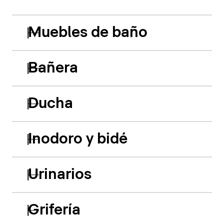
Muebles de baño
Bañera
Ducha
Inodoro y bidé
Urinarios
Grifería