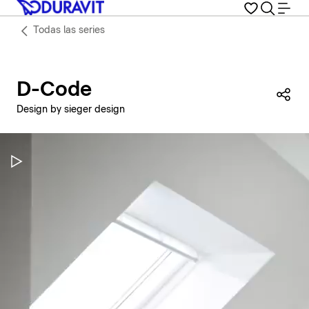
Todas las series
D-Code
Com
Design by sieger design
Pausar vídeo