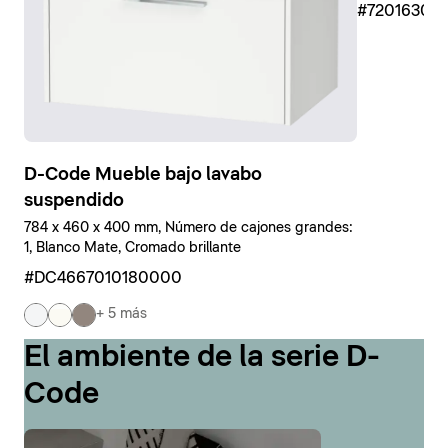
#7201630
D-Code Mueble bajo lavabo
suspendido
784 x 460 x 400 mm, Número de cajones grandes:
1, Blanco Mate, Cromado brillante
#DC4667010180000
+ 5 más
El ambiente de la serie D-
Code