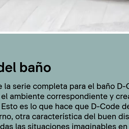
del baño
e la serie completa para el baño D
 el ambiente correspondiente y cre
 Esto es lo que hace que D-Code de
no, otra característica del buen di
odas las situaciones imaginables en