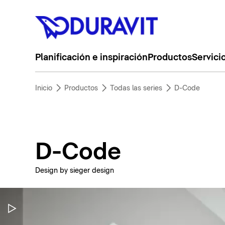
Planificación e inspiración
Productos
Servici
Inicio
Productos
Todas las series
D-Code
D-Code
Design by sieger design
Pausar vídeo