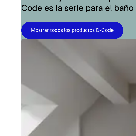
Code es la serie para el baño
Mostrar todos los productos D-Code