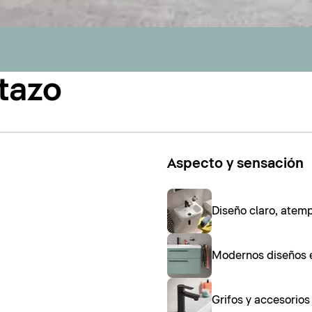
tazo
Aspecto y sensación
Diseño claro, atem
Modernos diseños 
Grifos y accesorio