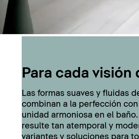
Para cada visión 
Las formas suaves y fluidas d
combinan a la perfección con
unidad armoniosa en el baño.
resulte tan atemporal y moder
variantes y soluciones para t