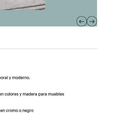
poral y moderno.
en colores y madera para muebles
s en cromo o negro