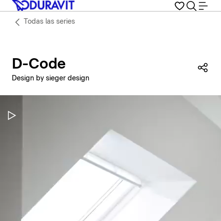
Todas las series
D-Code
Com
Design by sieger design
Pausar vídeo