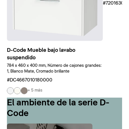
#7201630
D-Code Mueble bajo lavabo
suspendido
784 x 460 x 400 mm, Número de cajones grandes:
1, Blanco Mate, Cromado brillante
#DC4667010180000
+ 5 más
El ambiente de la serie D-
Code