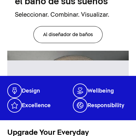
el baño de sus sueños
Seleccionar. Combinar. Visualizar.
Al diseñador de baños
Design
Wellbeing
Excellence
Responsibility
Upgrade Your Everyday