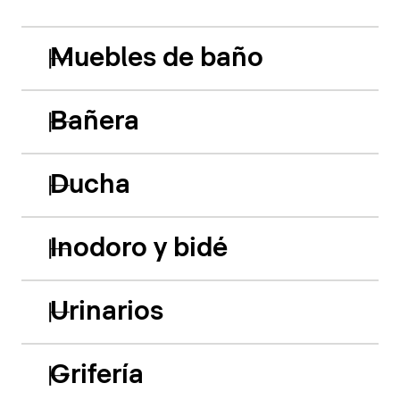
Muebles de baño
Bañera
Ducha
Inodoro y bidé
Urinarios
Grifería