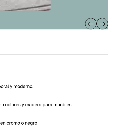
poral y moderno.
en colores y madera para muebles
s en cromo o negro