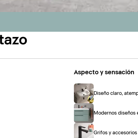
tazo
Aspecto y sensación
Diseño claro, atem
Modernos diseños 
Grifos y accesorio