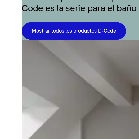
Code es la serie para el baño
Mostrar todos los productos D-Code