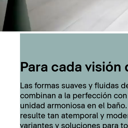
Para cada visión 
Las formas suaves y fluidas d
combinan a la perfección con
unidad armoniosa en el baño.
resulte tan atemporal y moder
variantes y soluciones para t