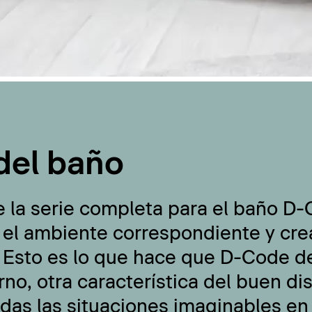
del baño
e la serie completa para el baño D
 el ambiente correspondiente y cre
 Esto es lo que hace que D-Code de
no, otra característica del buen di
odas las situaciones imaginables en