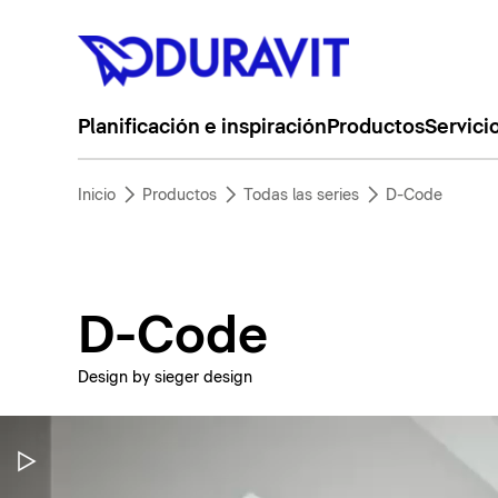
Planificación e inspiración
Productos
Servici
Inicio
Productos
Todas las series
D-Code
D-Code
Design by sieger design
Pausar vídeo