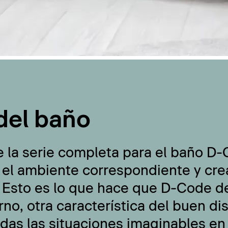
del baño
e la serie completa para el baño D
 el ambiente correspondiente y cre
 Esto es lo que hace que D-Code de
no, otra característica del buen di
odas las situaciones imaginables en