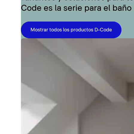
Code es la serie para el baño
Mostrar todos los productos D-Code