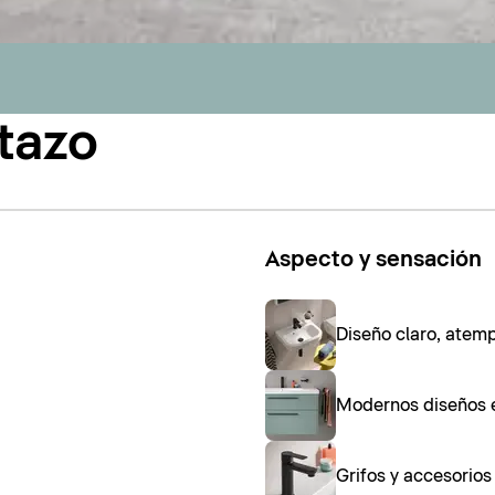
tazo
Aspecto y sensación
Diseño claro, atem
Modernos diseños 
Grifos y accesorio