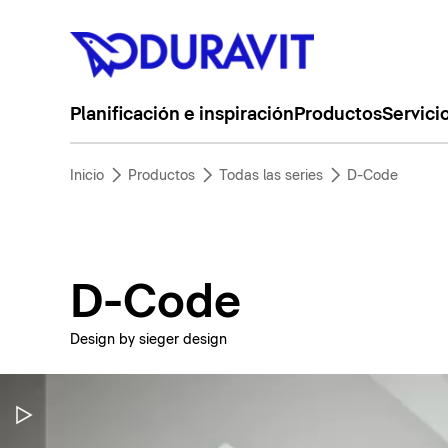
Planificación e inspiración
Productos
Servici
Inicio
Productos
Todas las series
D-Code
D-Code
Design by sieger design
Pausar vídeo