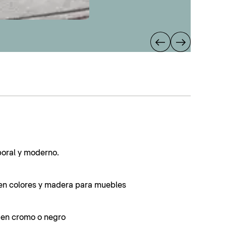
poral y moderno.
en colores y madera para muebles
s en cromo o negro