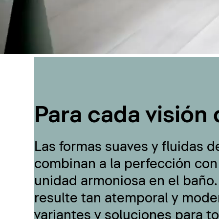
Para cada visión 
Las formas suaves y fluidas d
combinan a la perfección con
unidad armoniosa en el baño.
resulte tan atemporal y moder
variantes y soluciones para t