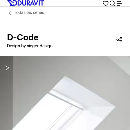
Todas las series
D-Code
Com
Design by sieger design
Pausar vídeo