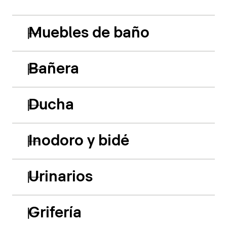
Muebles de baño
Bañera
Ducha
Inodoro y bidé
Urinarios
Grifería