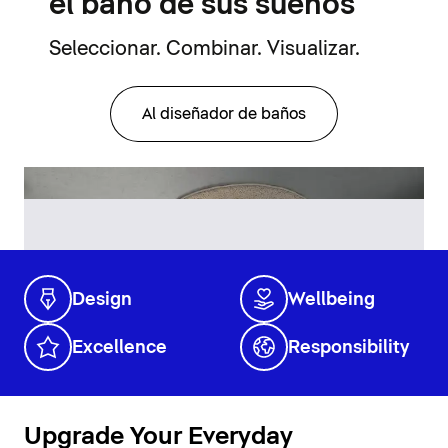
el baño de sus sueños
Seleccionar. Combinar. Visualizar.
Al diseñador de baños
Design
Wellbeing
Excellence
Responsibility
Upgrade Your Everyday