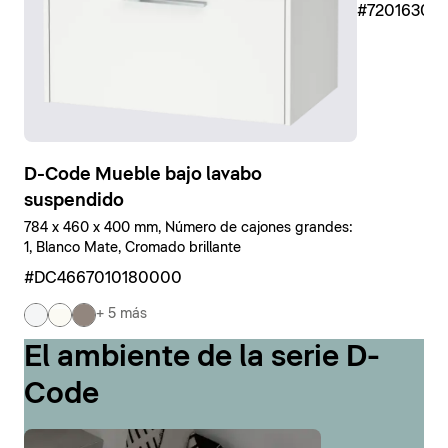
#7201630
D-Code Mueble bajo lavabo
suspendido
784 x 460 x 400 mm, Número de cajones grandes:
1, Blanco Mate, Cromado brillante
#DC4667010180000
+ 5 más
El ambiente de la serie D-
Code